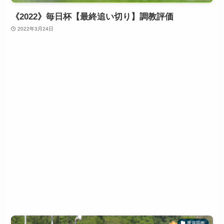
《2022》毎日杯【最終追い切り】調教評価
2022年3月24日
重賞調教