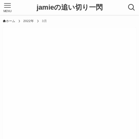
jamieの追い切り一閃
MENU
ホーム
2022年
3月