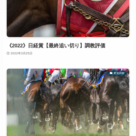
《2022》日経賞【最終追い切り】調教評価
2022年3月25日
重賞調教