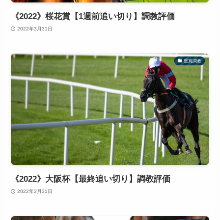
《2022》桜花賞【1週前追い切り】調教評価
2022年3月31日
重賞調教
《2022》大阪杯【最終追い切り】調教評価
2022年3月31日