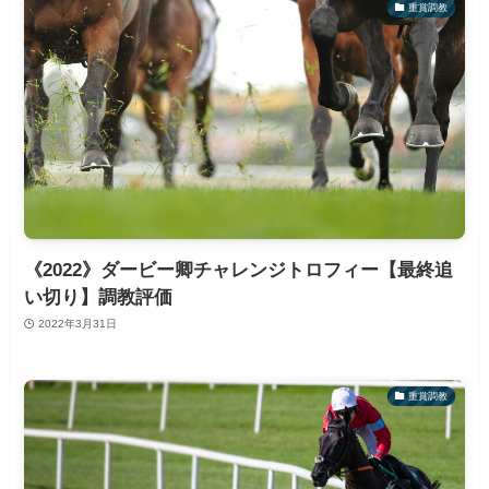
重賞調教
《2022》ダービー卿チャレンジトロフィー【最終追
い切り】調教評価
2022年3月31日
重賞調教