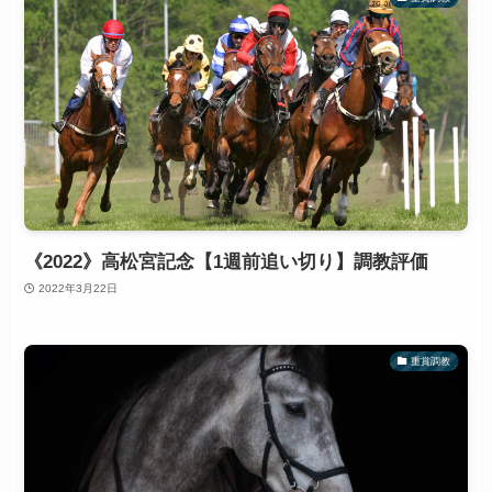
《2022》高松宮記念【1週前追い切り】調教評価
2022年3月22日
重賞調教