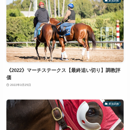
重賞調教
《2022》マーチステークス【最終追い切り】調教評
価
2022年3月25日
重賞調教