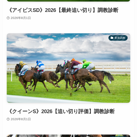
《アイビスSD》2026【最終追い切り】調教診断
2026年8月1日
重賞調教
《クイーンS》2026【追い切り評価】調教診断
2026年8月1日