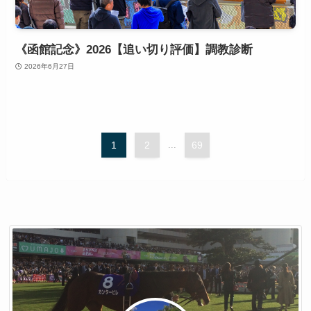
《函館記念》2026【追い切り評価】調教診断
2026年6月27日
1
2
...
69