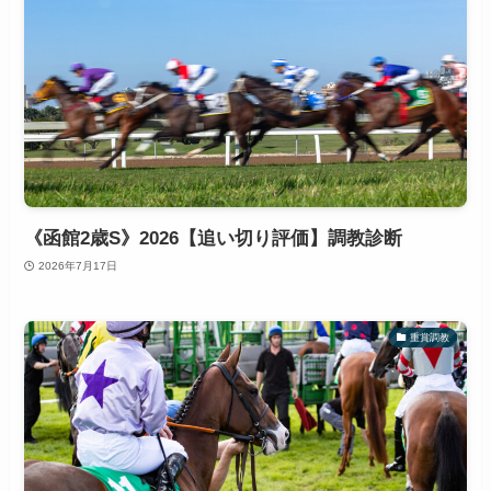
《函館2歳S》2026【追い切り評価】調教診断
2026年7月17日
重賞調教