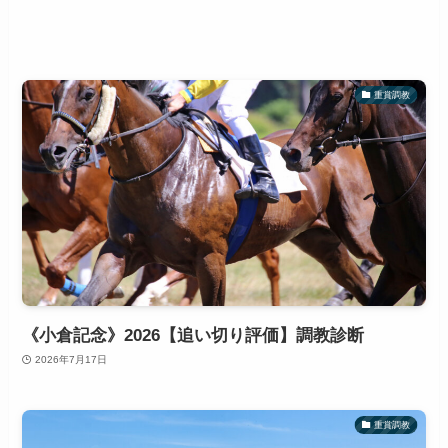
重賞調教
《小倉記念》2026【追い切り評価】調教診断
2026年7月17日
重賞調教