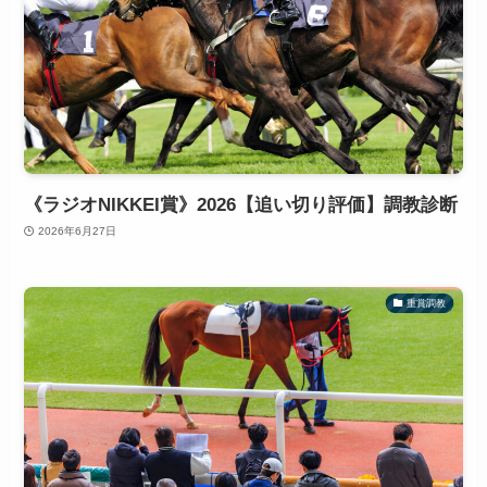
《ラジオNIKKEI賞》2026【追い切り評価】調教診断
2026年6月27日
重賞調教