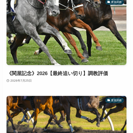
重賞調教
《関屋記念》2026【最終追い切り】調教評価
2026年7月25日
重賞調教