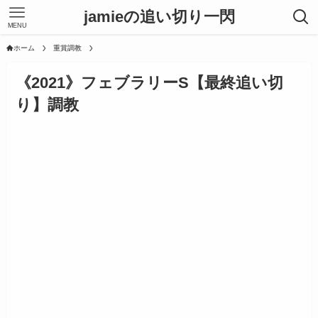
jamieの追い切り一閃
MENU
ホーム
重賞調教
《2021》フェブラリーS【最終追い切
り】調教