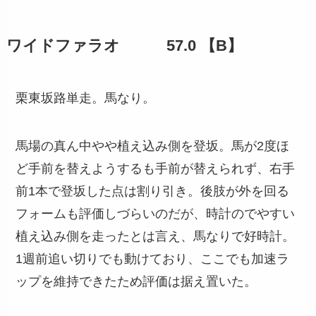
ワイドファラオ 57.0 【B】
栗東坂路単走。馬なり。
馬場の真ん中やや植え込み側を登坂。馬が2度ほ
ど手前を替えようするも手前が替えられず、右手
前1本で登坂した点は割り引き。後肢が外を回る
フォームも評価しづらいのだが、時計のでやすい
植え込み側を走ったとは言え、馬なりで好時計。
1週前追い切りでも動けており、ここでも加速ラ
ップを維持できたため評価は据え置いた。