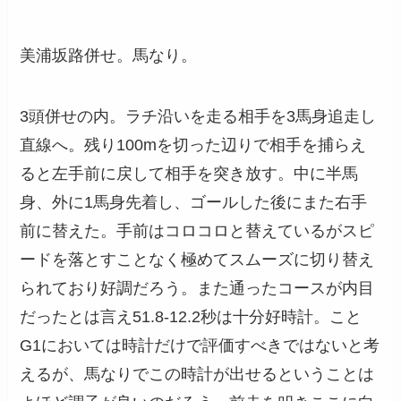
美浦坂路併せ。馬なり。
3頭併せの内。ラチ沿いを走る相手を3馬身追走し
直線へ。残り100mを切った辺りで相手を捕らえ
ると左手前に戻して相手を突き放す。中に半馬
身、外に1馬身先着し、ゴールした後にまた右手
前に替えた。手前はコロコロと替えているがスピ
ードを落とすことなく極めてスムーズに切り替え
られており好調だろう。また通ったコースが内目
だったとは言え51.8-12.2秒は十分好時計。こと
G1においては時計だけで評価すべきではないと考
えるが、馬なりでこの時計が出せるということは