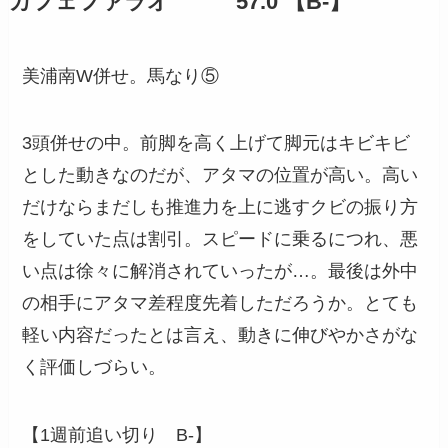
カフェファラオ 57.0 【B-】
美浦南W併せ。馬なり⑤
3頭併せの中。前脚を高く上げて脚元はキビキビ
とした動きなのだが、アタマの位置が高い。高い
だけならまだしも推進力を上に逃すクビの振り方
をしていた点は割引。スピードに乗るにつれ、悪
い点は徐々に解消されていったが…。最後は外中
の相手にアタマ差程度先着しただろうか。とても
軽い内容だったとは言え、動きに伸びやかさがな
く評価しづらい。
【1週前追い切り B-】