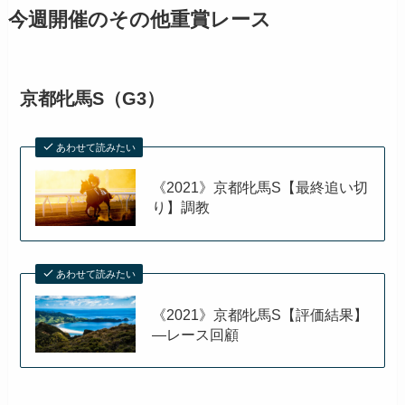
今週開催のその他重賞レース
京都牝馬S（G3）
あわせて読みたい
《2021》京都牝馬S【最終追い切
り】調教
あわせて読みたい
《2021》京都牝馬S【評価結果】
―レース回顧