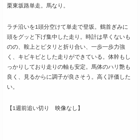
栗東坂路単走。馬なり。
ラチ沿いを1頭分空けて単走で登坂。鶴首ぎみに
頭をグッと下げ集中した走り。時計は早くないも
のの、鞍上とピタリと折り合い、一歩一歩力強
く、キビキビとした走りができている。体幹もし
っかりしており走りの軸も安定。馬体のハリ艶も
良く、見るからに調子が良さそう。高く評価した
い。
【1週前追い切り 映像なし】