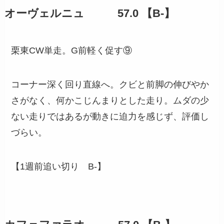
オーヴェルニュ 57.0 【B-】
栗東CW単走。G前軽く促す⑨
コーナー深く回り直線へ。クビと前脚の伸びやか
さがなく、何かこじんまりとした走り。ムダの少
ない走りではあるが動きに迫力を感じず、評価し
づらい。
【1週前追い切り B-】