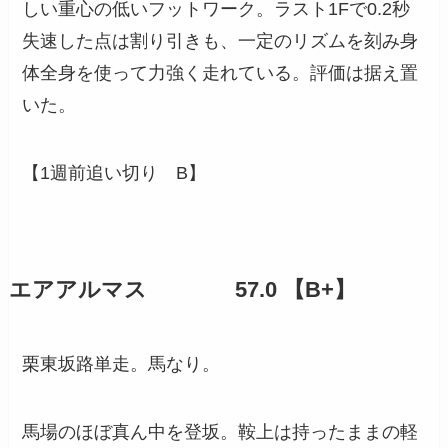
しい重心の低いフットワーク。ラスト1Fで0.2秒
失速した点は割り引きも、一定のリズムを刻み身
体全身を使って力強く走れている。評価は据え置
いた。
【1週前追い切り B】
エアアルマス 57.0 【B+】
栗東坂路単走。馬なり。
馬場のほぼ真ん中を登坂。鞍上は持ったままの軽