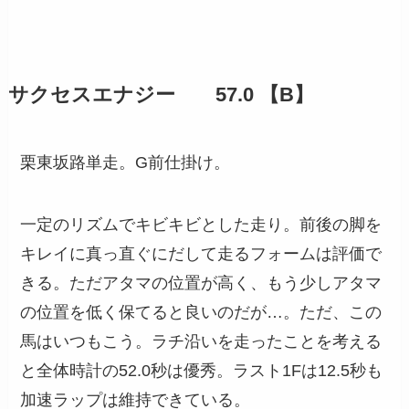
サクセスエナジー 57.0 【B】
栗東坂路単走。G前仕掛け。
一定のリズムでキビキビとした走り。前後の脚を
キレイに真っ直ぐにだして走るフォームは評価で
きる。ただアタマの位置が高く、もう少しアタマ
の位置を低く保てると良いのだが…。ただ、この
馬はいつもこう。ラチ沿いを走ったことを考える
と全体時計の52.0秒は優秀。ラスト1Fは12.5秒も
加速ラップは維持できている。