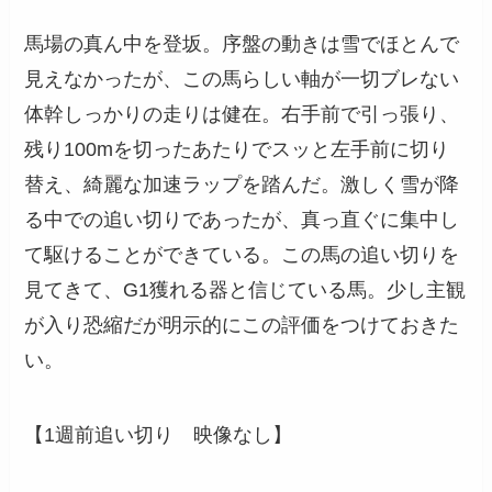
馬場の真ん中を登坂。序盤の動きは雪でほとんで
見えなかったが、この馬らしい軸が一切ブレない
体幹しっかりの走りは健在。右手前で引っ張り、
残り100mを切ったあたりでスッと左手前に切り
替え、綺麗な加速ラップを踏んだ。激しく雪が降
る中での追い切りであったが、真っ直ぐに集中し
て駆けることができている。この馬の追い切りを
見てきて、G1獲れる器と信じている馬。少し主観
が入り恐縮だが明示的にこの評価をつけておきた
い。
【1週前追い切り 映像なし】