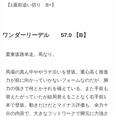
【1週前追い切り B+】
ワンダーリーデル 57.0 【B】
栗東坂路単走。馬なり。
馬場の真ん中ややラチ沿いを登坂。重心高く推進
力が前に向かっていかないフォームなのだが、脚
力の強さで何とかそれを補えている。また手前も
替えたがっていたが結局替えることなく右手前1
本で登坂。動きだけだとマイナス評価も、余力十
分の内容で、大きなフットワークで脚元に力強さ