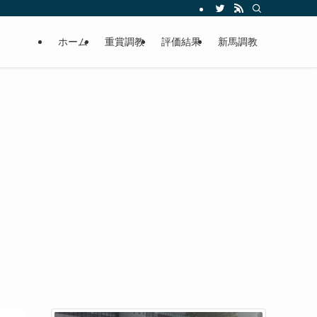
ホーム
重賞調教
評価結果
新馬調教