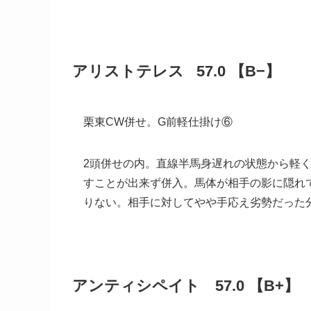
アリストテレス 57.0 【B−】
栗東CW併せ。G前軽仕掛け⑥
2頭併せの内。直線半馬身遅れの状態から軽
すことが出来ず併入。馬体が相手の影に隠れ
りない。相手に対してやや手応え劣勢だった
アンティシペイト 57.0 【B+】