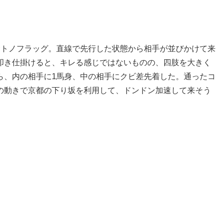
サトノフラッグ。直線で先行した状態から相手が並びかけて来
叩き仕掛けると、キレる感じではないものの、四肢を大きく
ら、内の相手に1馬身、中の相手にクビ差先着した。通ったコ
の動きで京都の下り坂を利用して、ドンドン加速して来そう