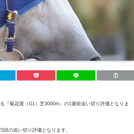
れる『菊花賞（G1）芝3000m』の1週前追い切り評価となりま
23頭の追い切り評価となります。