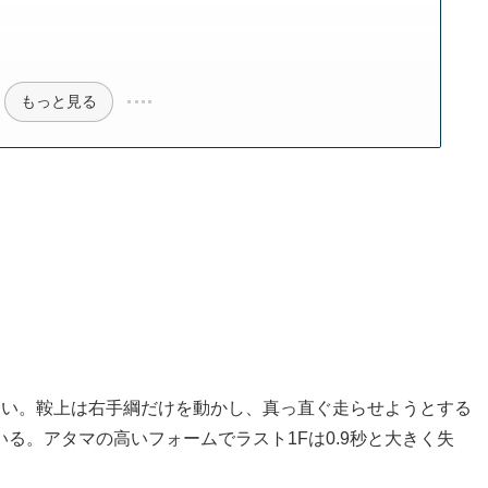
もっと見る
弱い。鞍上は右手綱だけを動かし、真っ直ぐ走らせようとする
る。アタマの高いフォームでラスト1Fは0.9秒と大きく失