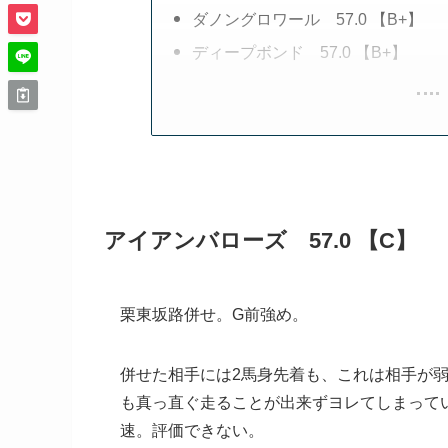
ダノングロワール 57.0 【B+】
ディープボンド 57.0 【B+】
アイアンバローズ 57.0 【C】
栗東坂路併せ。G前強め。
併せた相手には2馬身先着も、これは相手が
も真っ直ぐ走ることが出来ずヨレてしまってい
速。評価できない。