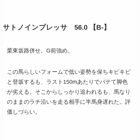
サトノインプレッサ 56.0 【B-】
栗東坂路併せ。G前強め。
この馬らしいフォームで低い姿勢を保ちキビキビ
と登坂するも、ラスト150mあたりでバテて脚色
が劣える。そこからしっかり追われるも、馬なり
のままのラチ沿いを走る相手に半馬身遅れた。評
価しづらい。