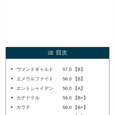
目次
ヴァンドギャルド 57.0 【B】
エメラルファイト 56.0 【B】
エントシャイデン 56.0 【A】
カテドラル 56.0 【B+】
カラテ 56.0 【B+】