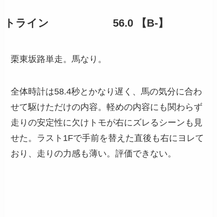
トライン 56.0 【B-】
栗東坂路単走。馬なり。
全体時計は58.4秒とかなり遅く、馬の気分に合わ
せて駆けただけの内容。軽めの内容にも関わらず
走りの安定性に欠けトモが右にズレるシーンも見
せた。ラスト1Fで手前を替えた直後も右にヨレて
おり、走りの力感も薄い。評価できない。