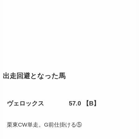
出走回避となった馬
ヴェロックス 57.0 【B】
栗東CW単走。G前仕掛ける⑤