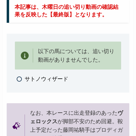
本記事は、木曜日の追い切り動画の確認結
果を反映した【最終版】となります。
以下の馬については、追い切り
動画がありませんでした。
サトノウィザード
なお、本レースに出走登録のあった
ヴ
ェロックス
が脚部不安のため回避。鞍
上予定だった藤岡祐騎手はプロディガ