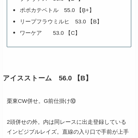
ポポカテペトル 55.0 【B̟+】
リープフラウミルヒ 53.0 【B】
ワーケア 53.0 【C】
アイスストーム 56.0 【B】
栗東CW併せ。G前仕掛け⑩
2頭併せの外。内は同レースに出走登録している
インビジブルレイズ。直線の入り口で手前が上手