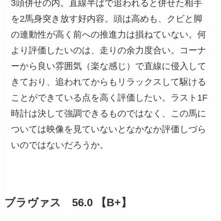
3頭併せの内。直線半ばで追われると併せた相手
を2馬身突き放す好内容。頭は高めも、クビと脚
の連動性が高く前への推進力は損ねていない。何
より評価したいのは、走りの余力度合い。コーナ
ーから良い雰囲気（楽な感じ）で直線に侵入して
きており、追われてからもリラックスして駆ける
ことができている点を高く評価したい。ラスト1F
時計は決して強調できるものではなく、この馬に
ついては映像を見ていないとなかなか評価しづら
いのではないだろうか。
ブラヴァス 56.0 【B+】