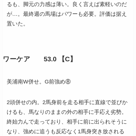
るも、脚元の力感は薄い。良く言えば素軽いのだ
が…。最終週の馬場はパワーも必要。評価は据え
置いた。
ワーケア 53.0 【C】
美浦南W併せ。G前強め⑧
2頭併せの内。2馬身前を走る相手に直線で並びか
けるも、馬なりのままの外の相手に手応え劣勢。
終始力んで走っており、相手に前に出られそうに
なり、強めに追うも反応なく1馬身突き放される