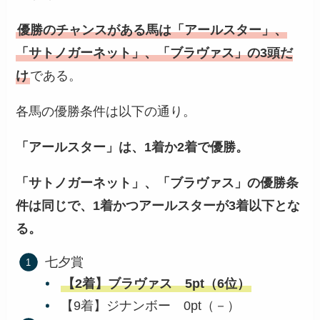
優勝のチャンスがある馬は「アールスター」、
「サトノガーネット」、「ブラヴァス」の3頭だ
け
である。
各馬の優勝条件は以下の通り。
「アールスター」は、1着か2着で優勝。
「サトノガーネット」、「ブラヴァス」の優勝条
件は同じで、1着かつアールスターが3着以下とな
る。
七夕賞
【2着】ブラヴァス 5pt（6位）
【9着】ジナンボー 0pt（－）