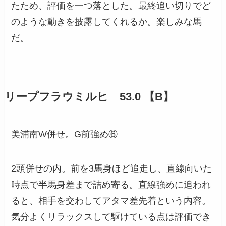
たため、評価を一つ落とした。最終追い切りでど
のような動きを披露してくれるか。楽しみな馬
だ。
リープフラウミルヒ 53.0 【B】
美浦南W併せ。G前強め⑥
2頭併せの内。前を3馬身ほど追走し、直線向いた
時点で半馬身差まで詰め寄る。直線強めに追われ
ると、相手を交わしてアタマ差先着という内容。
気分よくリラックスして駆けている点は評価でき