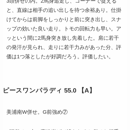
3頭併せの内。2馬身追走し、コーナーで捉える
と、直線は相手の追い出しを待つ余裕あり。仕掛
けてからは前脚をしっかりと前に突き出し、スナ
ップの効いた良い走り。トモの回転力も早い。ア
ッという間に2馬身突き放し先着した。肩に若干
の発汗が見られ、走りに若干力みがあった分、評
価は1つ落としたが好調だろう。評価したい。
ピースワンパラディ 55.0 【A】
美浦南W併せ。G前強め⑦