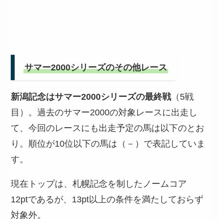
サマー2000シリーズのその他レース
新潟記念はサマー2000シリーズの最終戦
（5戦
目）。過去のサマー2000の対象レースに出走し
て、今回のレースにも出走予定の馬は以下のとお
り。順位が10位以下の馬は（－）で表記していま
す。
現在トップは、札幌記念を制したノームコア
12ptであるが、13pt以上の条件を満たしておらず
対象外。