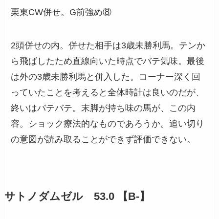
栗東CW併せ。G前強め⑧
2頭併せの内。併せた相手は3歳未勝利馬。テンか
ら飛ばしたため直線向いた時点でバテ気味。最後
は外の3歳未勝利馬と併入した。コーナー深く回
っていたことを考えると全体時計は良いのだが、
終いはバテバテ。末脚が持ち味の馬が、この内
容。ショック療法的なものであろうか。追い切り
の意図が読み取ることができず評価できない。
サトノダムゼル 53.0 【B-】