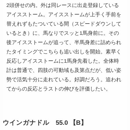
2頭併せの内。外は同レースに出走登録している
アイスストーム。アイスストームが上手く手前を
替えれずもたついている間（スピードダウンして
いるとき）に、馬なりでスッと1馬身前に。その
後アイスストームが追って、半馬身差に詰められ
たタイミングでこちらも追い出しを開始。素早く
反応しアイスストームに1馬身先着した。全体時
計は普通で、四肢の可動域も及第点だが、低い姿
勢で活気十分に走れている。好調だろう。追われ
てからの反応とラストの伸びを評価したい。
ウインガナドル 55.0 【B】