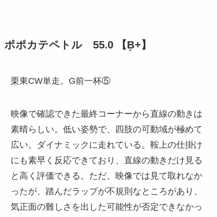
ポポカテペトル 55.0 【B̟+】
栗東CW単走。G前一杯⑤
映像で確認できた最終コーナーから直線の動きは
素晴らしい。低い姿勢で、四肢の可動域が極めて
広い。ダイナミックに走れている。鞍上の仕掛け
にも素早く反応できており、直線の動きだけ見る
と高く評価できる。ただ、映像では見て取れなか
ったが、踏んだラップが不規則なところがあり、
気正面の難しさを出した可能性が否定できなかっ