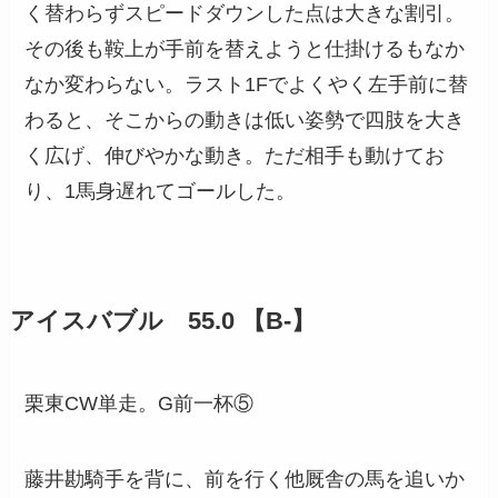
く替わらずスピードダウンした点は大きな割引。
その後も鞍上が手前を替えようと仕掛けるもなか
なか変わらない。ラスト1Fでよくやく左手前に替
わると、そこからの動きは低い姿勢で四肢を大き
く広げ、伸びやかな動き。ただ相手も動けてお
り、1馬身遅れてゴールした。
アイスバブル 55.0 【B-】
栗東CW単走。G前一杯⑤
藤井勘騎手を背に、前を行く他厩舎の馬を追いか