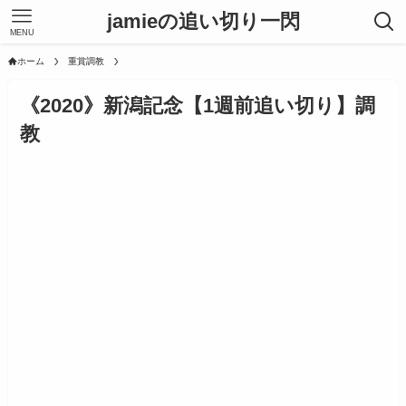
jamieの追い切り一閃
MENU
ホーム
重賞調教
《2020》新潟記念【1週前追い切り】調
教