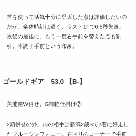
首を使って活気十分に登坂した点は評価したいの
だが、全体時計は遅く、ラスト1Fで0.5秒失速。
最後の最後に、もう一度右手前を替えた点も割
引。本調子手前という印象。
ゴールドギア 53.0 【B-】
美浦南W併せ。G前軽仕掛け⑦
2頭併せの外。内の相手は新潟2歳Sで2着に好走し
たブルーシンフォニー。右回りのコーナーで手前