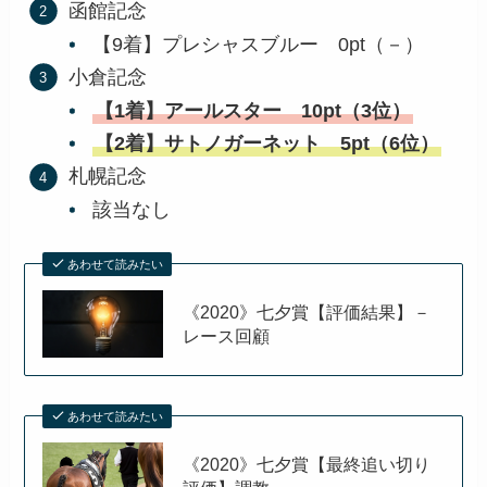
函館記念
【9着】プレシャスブルー 0pt（－）
小倉記念
【1着】アールスター 10pt（3位）
【2着】サトノガーネット 5pt（6位）
札幌記念
該当なし
あわせて読みたい
《2020》七夕賞【評価結果】－
レース回顧
あわせて読みたい
《2020》七夕賞【最終追い切り