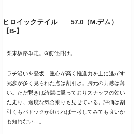
ヒロイックテイル 57.0（M.デム）
【B-】
栗東坂路単走。G前仕掛け。
ラチ沿いを登坂。重心が高く推進力を上に逃がす
完歩が多く見られた点は割引き。脚元の力感は薄
い。ただ繋ぎは綺麗に返っておりスナップの効い
た走り、適度な気合乗りも見せている。評価は割
引くもパドックが良ければ一考してみても良いか
も知れない…。