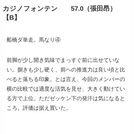
カジノフォンテン 57.0（張田昂）
【B】
船橋ダ単走。馬なり④
前脚が少し開き気味でまっすぐ前に出せていな
い。捌きも少し硬く、前への推進力は良い頃と比
べると落ちる印象。とは言え、今回のメンバーの
横の比較では適度な活気を見せ、大きく動けてい
る方で上位。ただゼッケン下の発汗は気になると
ころ。評価は据え置いた。