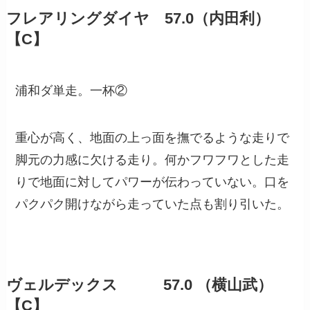
フレアリングダイヤ 57.0（内田利）
【C】
浦和ダ単走。一杯②
重心が高く、地面の上っ面を撫でるような走りで
脚元の力感に欠ける走り。何かフワフワとした走
りで地面に対してパワーが伝わっていない。口を
パクパク開けながら走っていた点も割り引いた。
ヴェルデックス 57.0 （横山武）
【C】