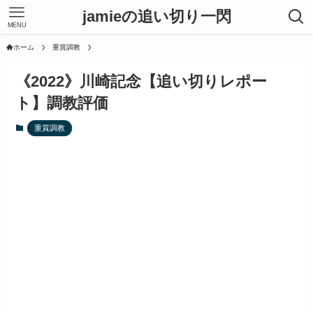
jamieの追い切り一閃
MENU
ホーム
重賞調教
《2022》川崎記念【追い切りレポー
ト】調教評価
重賞調教