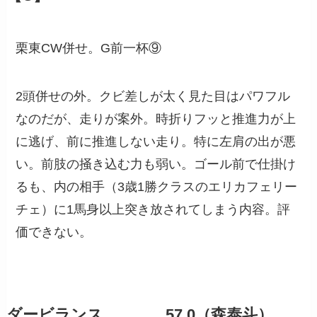
栗東CW併せ。G前一杯⑨
2頭併せの外。クビ差しが太く見た目はパワフル
なのだが、走りが案外。時折りフッと推進力が上
に逃げ、前に推進しない走り。特に左肩の出が悪
い。前肢の掻き込む力も弱い。ゴール前で仕掛け
るも、内の相手（3歳1勝クラスのエリカフェリー
チェ）に1馬身以上突き放されてしまう内容。評
価できない。
ダービランス 57.0（森泰斗）