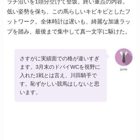
ラチ沿いを1頭分空けて登坂。終い重点の内容。
低い姿勢を保ち、この馬らしいキビキビとしたフ
ットワーク。全体時計は遅いも、綺麗な加速ラッ
プを踏み、最後まで集中して真一文字に駆けた。
さすがに実績面での格が違いすぎ
ます。3月末のドバイWCを視野に
jamie
入れた1戦とは言え、川田騎手で
す。恥ずかしい競馬はしないと思
います。