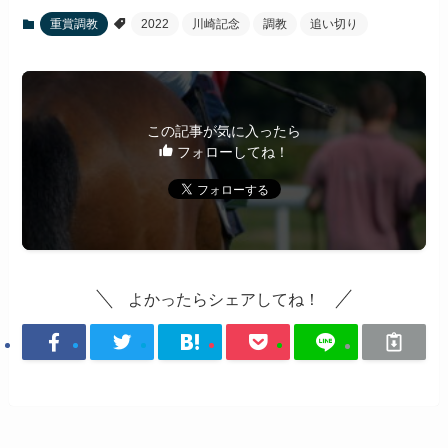
重賞調教
2022
川崎記念
調教
追い切り
この記事が気に入ったら
フォローしてね！
よかったらシェアしてね！