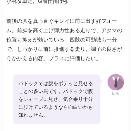
小林ダ単走。G前仕掛け④
前後の脚を真っ直ぐキレイに前に出す好フォー
ム。前脚を高く上げ弾力性ある走りで、アタマの
位置も抑えが効いている。四肢の可動域も十分
で、しっかりに前に推進する走り。調子の良さが
うかがえる内容。プラスに評価したい。
パドックでは腹をボテッと見せる
ことの多い馬です。パドックで腹
jamie
をシャープに見せ、気合乗り十分
に歩けているようなら面白いかも
知れません。