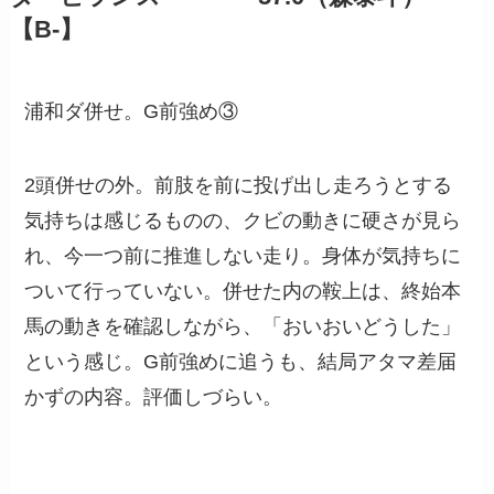
【B-】
浦和ダ併せ。G前強め③
2頭併せの外。前肢を前に投げ出し走ろうとする
気持ちは感じるものの、クビの動きに硬さが見ら
れ、今一つ前に推進しない走り。身体が気持ちに
ついて行っていない。併せた内の鞍上は、終始本
馬の動きを確認しながら、「おいおいどうした」
という感じ。G前強めに追うも、結局アタマ差届
かずの内容。評価しづらい。