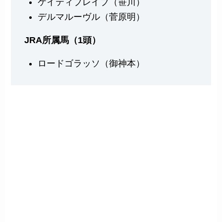
ケイティブレイブ（笹川）
デルマルーヴル（菅原明）
JRA所属馬（1頭）
ロードゴラッソ（御神本）