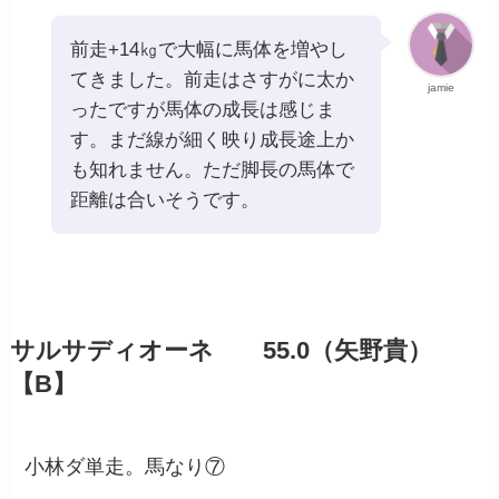
前走+14㎏で大幅に馬体を増やし
てきました。前走はさすがに太か
jamie
ったですが馬体の成長は感じま
す。まだ線が細く映り成長途上か
も知れません。ただ脚長の馬体で
距離は合いそうです。
サルサディオーネ 55.0（矢野貴）
【B】
小林ダ単走。馬なり⑦