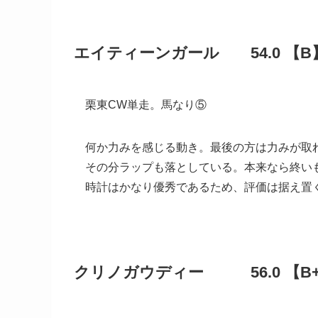
エイティーンガール 54.0 【B
栗東CW単走。馬なり⑤
何か力みを感じる動き。最後の方は力みが取
その分ラップも落としている。本来なら終い
時計はかなり優秀であるため、評価は据え置
クリノガウディー 56.0 【B