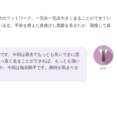
分のフットワーク。一完歩一完歩大きく走ることができてい
いる点。手前を替えた直後少し悪癖を見せたが、我慢して真
頭です。今回は過去でもっとも良いできに思
真っ直ぐ走ることができれば、もっとも強い
か。今回は福永騎手です。期待が高まりま
jamie
】