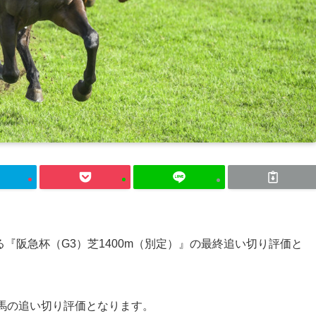
れる『阪急杯（G3）芝1400m（別定）』の最終追い切り評価と
馬の追い切り評価となります。