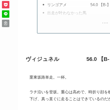
リンゴアメ 54.0 【B-
出走が叶わなかった馬
ヴィジュネル 56.0 【B-
栗東坂路単走。一杯。
ラチ沿いを登坂。重心は高めで、時折り顔を
下げ、真っ直ぐに走ることはできているのだ