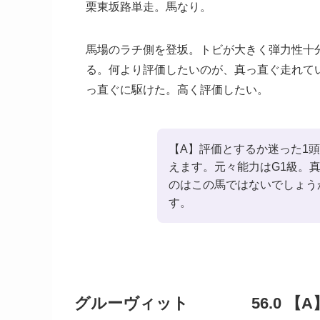
栗東坂路単走。馬なり。
馬場のラチ側を登坂。トビが大きく弾力性十
る。何より評価したいのが、真っ直ぐ走れて
っ直ぐに駆けた。高く評価したい。
【A】評価とするか迷った1
えます。元々能力はG1級。
のはこの馬ではないでしょう
す。
グルーヴィット 56.0 【A