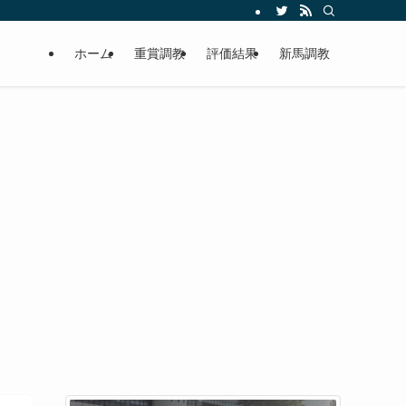
ホーム
重賞調教
評価結果
新馬調教