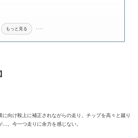
】
もっと見る
】
横に向け鞍上に補正されながらの走り。チップを高々と蹴り
が…。今一つ走りに余力を感じない。