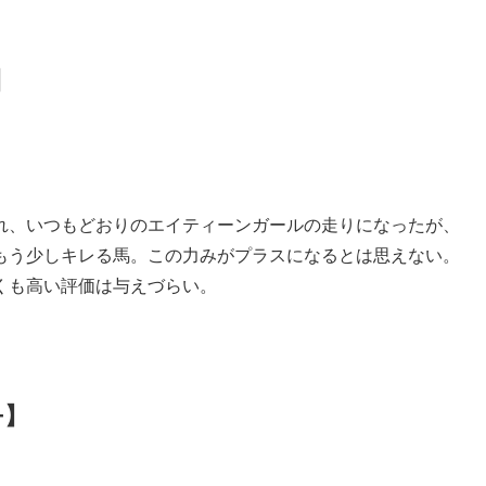
】
れ、いつもどおりのエイティーンガールの走りになったが、
もう少しキレる馬。この力みがプラスになるとは思えない。
くも高い評価は与えづらい。
+】