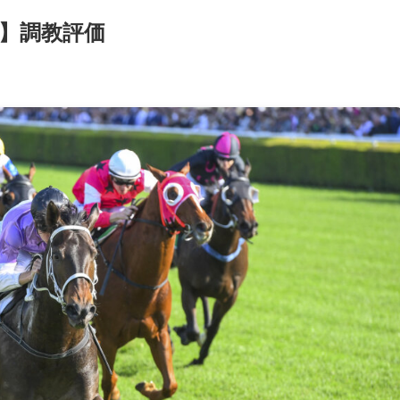
り】調教評価