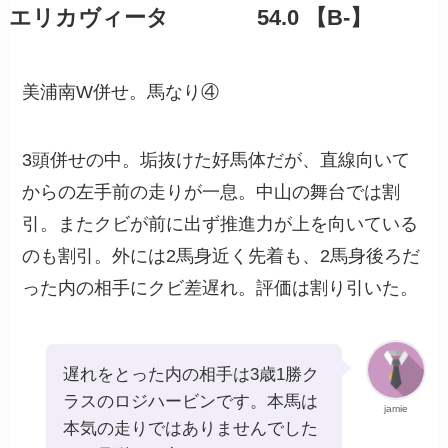
エリカヴィータ 54.0 【B-】
美浦南W併せ。馬なり④
3頭併せの中。垢抜けた好馬体だが、直線向いて
からの左手前の走りが一息。中山の舞台では割
引。またクビが前に出ず推進力が上を向いている
のも割引。外には2馬身近く先着も、2馬身後ろだ
った内の相手にクビ差遅れ。評価は割り引いた。
遅れをとった内の相手は3歳1勝ク
ラスのロジハービンです。本馬は
jamie
本気の走りではありませんでした