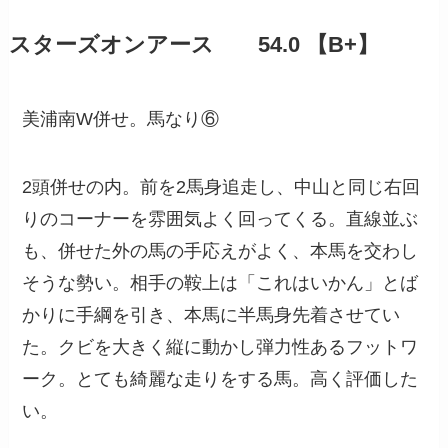
スターズオンアース 54.0 【B+】
美浦南W併せ。馬なり⑥
2頭併せの内。前を2馬身追走し、中山と同じ右回
りのコーナーを雰囲気よく回ってくる。直線並ぶ
も、併せた外の馬の手応えがよく、本馬を交わし
そうな勢い。相手の鞍上は「これはいかん」とば
かりに手綱を引き、本馬に半馬身先着させてい
た。クビを大きく縦に動かし弾力性あるフットワ
ーク。とても綺麗な走りをする馬。高く評価した
い。