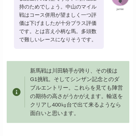
持のためでしょう。中山のマイル
jamie
戦はコース併用が望ましく一つ評
価は下げましたが十分プラス評価
です。とは言え小柄な馬。多頭数
で難しいレースになりそうです。
新馬戦は川田騎手が跨り、その後は
G1挑戦。そしてシンザン記念とのダ
ブルエントリー。これらを見ても陣営
の期待の高さがうかがえます。輸送を
クリアし400㎏台で出て来るようなら
面白いと思います。