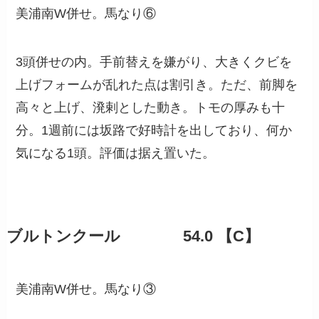
美浦南W併せ。馬なり⑥
3頭併せの内。手前替えを嫌がり、大きくクビを
上げフォームが乱れた点は割引き。ただ、前脚を
高々と上げ、溌剌とした動き。トモの厚みも十
分。1週前には坂路で好時計を出しており、何か
気になる1頭。評価は据え置いた。
ブルトンクール 54.0 【C】
美浦南W併せ。馬なり③