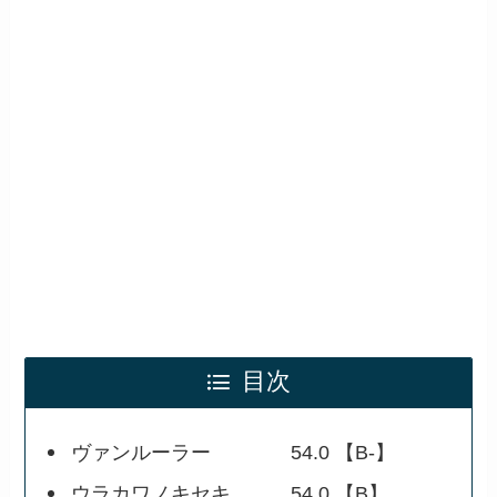
目次
ヴァンルーラー 54.0 【B-】
ウラカワノキセキ 54.0 【B】