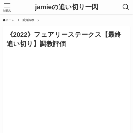
jamieの追い切り一閃
MENU
ホーム
重賞調教
《2022》フェアリーステークス【最終
追い切り】調教評価