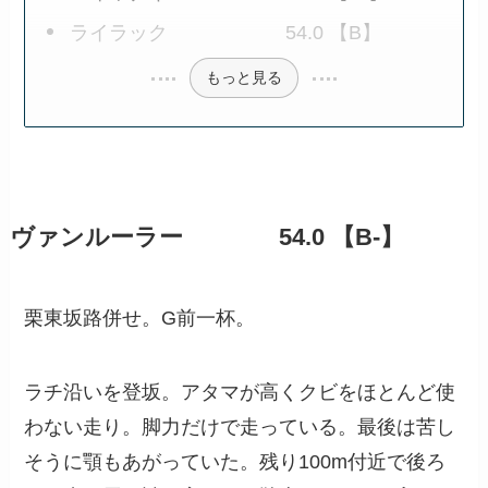
ライラック 54.0 【B】
もっと見る
ヴァンルーラー 54.0 【B-】
栗東坂路併せ。G前一杯。
ラチ沿いを登坂。アタマが高くクビをほとんど使
わない走り。脚力だけで走っている。最後は苦し
そうに顎もあがっていた。残り100m付近で後ろ