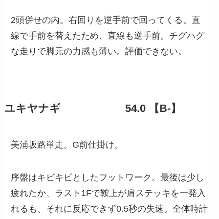
2頭併せの内。右回りを逆手前で回ってくる。直
線で手前を替えたため、直線も逆手前。チグハグ
な走りで脚元の力感も薄い。評価できない。
ユキヤナギ 54.0 【B-】
美浦坂路単走。G前仕掛け。
序盤はキビキビとしたフットワーク。最後は少し
疲れたか、ラスト1Fで鞍上が肩ステッキを一発入
れるも、それに反応できず0.5秒の失速。全体時計