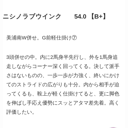
ニシノラブウインク 54.0 【B+】
美浦南W併せ。G前軽仕掛け⑦
3頭併せの中。内に2馬身半先行し、外を1馬身追
走しながらコーナー深く回ってくる。決して派手
さはないものの、一歩一歩が力強く、終いにかけ
てのストライドの広がりも十分。内から相手が迫
ってくるも、鞍上が軽く仕掛けてると、更に脚色
を伸ばし手応え優勢にスッとアタマ差先着。高く
評価したい。