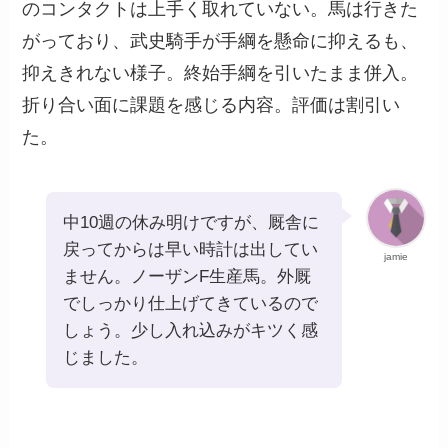
のコンタクトは上手く取れていない。馬は行きた
がっており、武史騎手が手綱を懸命に抑えるも、
抑えきれない様子。終始手綱を引いたまま併入。
折り合い面に課題を感じる内容。評価は割引い
た。
中10週の休み明けですが、厩舎に
戻ってからは早い時計は出してい
jamie
ません。ノーザンF生産馬。外厩
でしっかり仕上げてきているので
しょう。少し入れ込みがキツく感
じました。