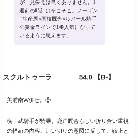
が、見栄えは良くありません。1
週前の時計はそこそこ。ノーザン
F生産馬×国枝厩舎×ルメール騎手
の黄金ラインで1番人気になって
いるように思えます。
スクルトゥーラ 54.0 【B-】
美浦南W併せ。⑧
横山武騎手が騎乗。鹿戸厩舎らしい折り合い重視
の軽めの内容。追い切りの意図に反して、鞍上と