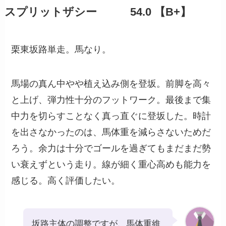
スプリットザシー 54.0 【B+】
栗東坂路単走。馬なり。
馬場の真ん中やや植え込み側を登坂。前脚を高々
と上げ、弾力性十分のフットワーク。最後まで集
中力を切らすことなく真っ直ぐに登坂した。時計
を出さなかったのは、馬体重を減らさないためだ
ろう。余力は十分でゴールを過ぎてもまだまだ勢
い衰えずという走り。線が細く重心高めも能力を
感じる。高く評価したい。
坂路主体の調整ですが、馬体重維