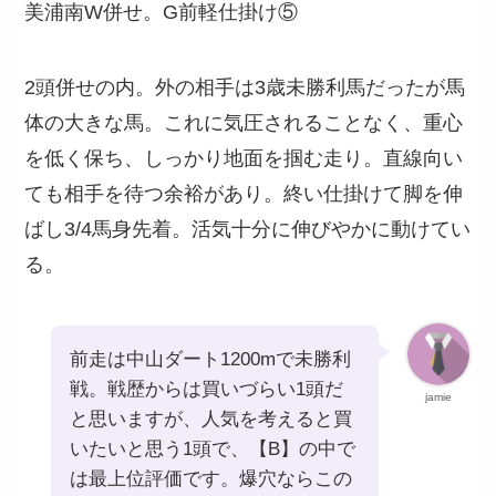
美浦南W併せ。G前軽仕掛け⑤
2頭併せの内。外の相手は3歳未勝利馬だったが馬
体の大きな馬。これに気圧されることなく、重心
を低く保ち、しっかり地面を掴む走り。直線向い
ても相手を待つ余裕があり。終い仕掛けて脚を伸
ばし3/4馬身先着。活気十分に伸びやかに動けてい
る。
前走は中山ダート1200mで未勝利
戦。戦歴からは買いづらい1頭だ
jamie
と思いますが、人気を考えると買
いたいと思う1頭で、【B】の中で
は最上位評価です。爆穴ならこの