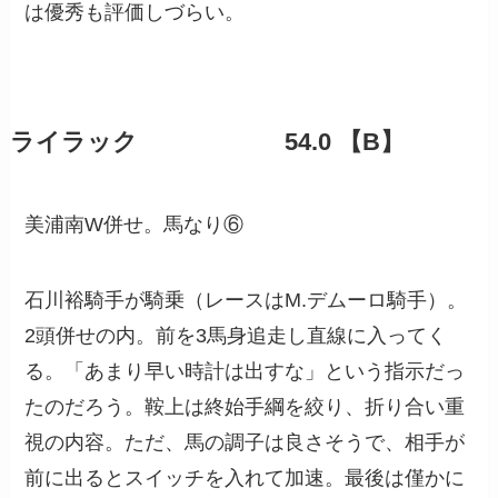
は優秀も評価しづらい。
ライラック 54.0 【B】
美浦南W併せ。馬なり⑥
石川裕騎手が騎乗（レースはM.デムーロ騎手）。
2頭併せの内。前を3馬身追走し直線に入ってく
る。「あまり早い時計は出すな」という指示だっ
たのだろう。鞍上は終始手綱を絞り、折り合い重
視の内容。ただ、馬の調子は良さそうで、相手が
前に出るとスイッチを入れて加速。最後は僅かに