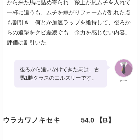
から来た馬に詰め寄られ、鞍上が尻ムチを入れて
一杯に追うも、ムチを嫌がりフォームが乱れた点
も割引き。何とか加速ラップを維持して、後ろか
らの追撃をクビ差凌ぐも、余力を感じない内容。
評価は割引いた。
後ろから追いかけてきた馬は、古
馬1勝クラスのエルズリーです。
jamie
ウラカワノキセキ 54.0 【B】