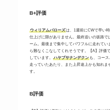
B+評価
ウィリアムバローズ
は、1週前にCWで早い
仕上げに隙がありません。最終追いの坂路で
ーム。最後まで集中してパワフルに走れていま
ら難なくこなしてくれそうです。【A】評価
しています。
ハヤブサナンデクン
も、コース
走っていたあたり、また上昇途上かも知れま
す。
B評価