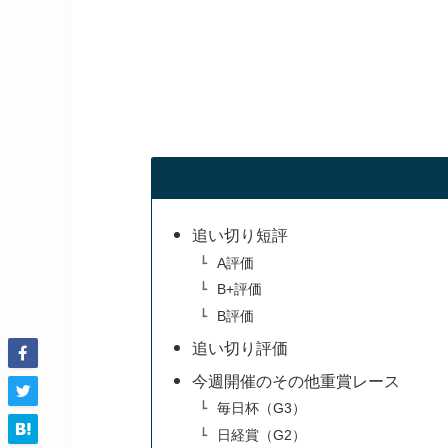
追い切り短評
A評価
B+評価
B評価
追い切り評価
今週開催のその他重賞レース
毎日杯（G3）
日経賞（G2）