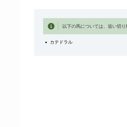
以下の馬については、追い切り
カテドラル