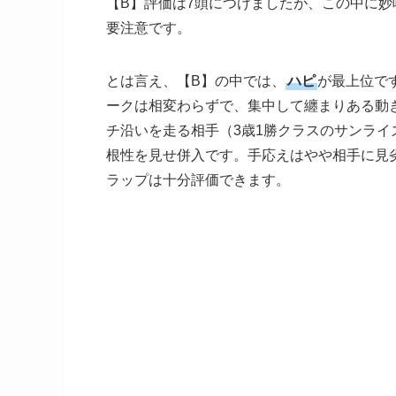
【B】評価は7頭につけましたが、この中に
要注意です。
とは言え、【B】の中では、
ハピ
が最上位で
ークは相変わらずで、集中して纏まりある動
チ沿いを走る相手（3歳1勝クラスのサンライ
根性を見せ併入です。手応えはやや相手に見
ラップは十分評価できます。