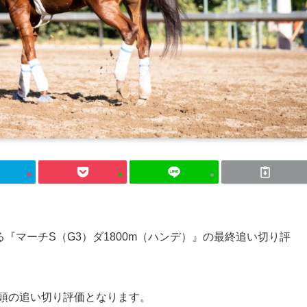
る『マーチS（G3）ダ1800m（ハンデ）』の最終追い切り評
5頭の追い切り評価となります。