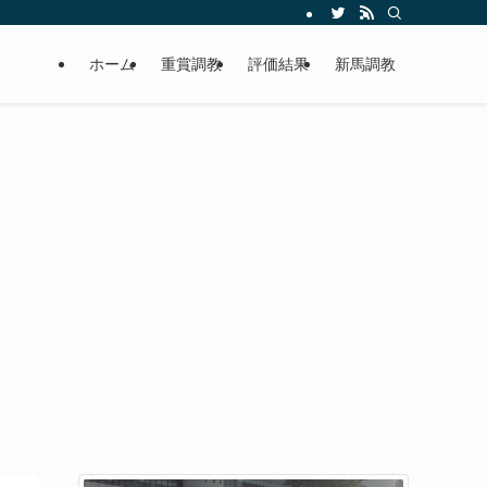
ホーム
重賞調教
評価結果
新馬調教