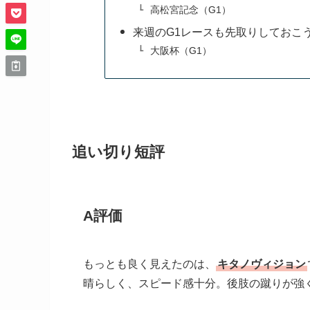
高松宮記念（G1）
来週のG1レースも先取りしておこ
大阪杯（G1）
追い切り短評
A評価
もっとも良く見えたのは、
キタノヴィジョン
晴らしく、スピード感十分。後肢の蹴りが強