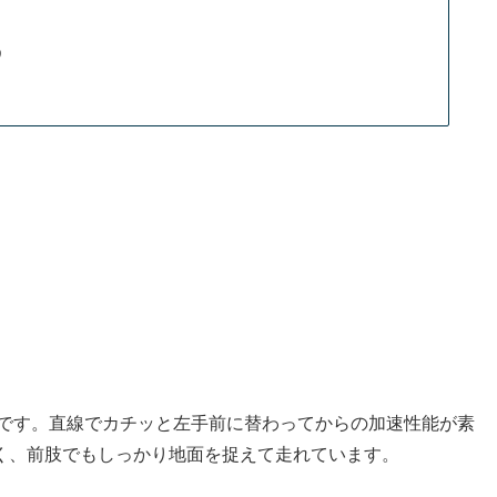
う
です。直線でカチッと左手前に替わってからの加速性能が素
く、前肢でもしっかり地面を捉えて走れています。