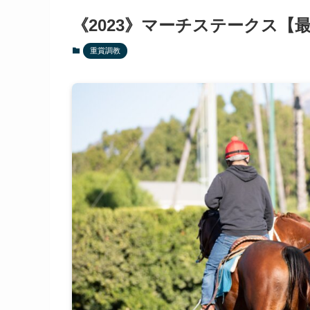
《2023》マーチステークス【
重賞調教