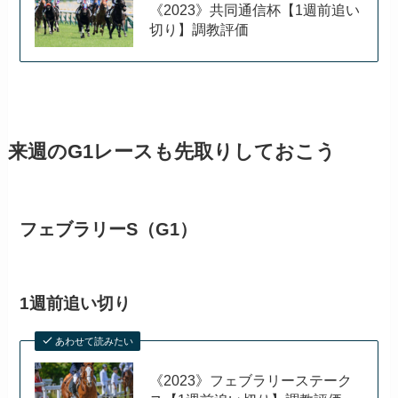
《2023》共同通信杯【1週前追い
切り】調教評価
来週のG1レースも先取りしておこう
フェブラリーS（G1）
1週前追い切り
あわせて読みたい
《2023》フェブラリーステーク