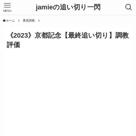
jamieの追い切り一閃
MENU
ホーム
重賞調教
《2023》京都記念【最終追い切り】調教
評価