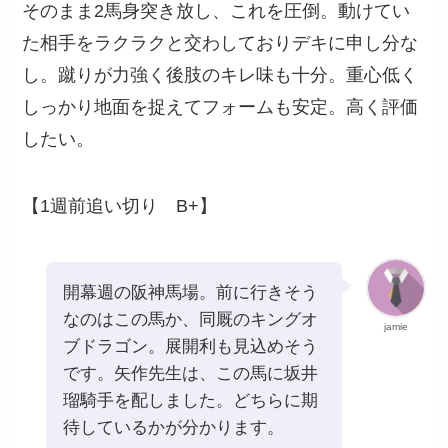
そのまま2馬身突き放し、これを圧倒。動けてい
た相手をラクラクと交わしておりデキに申し分な
し。蹴りが力強く後肢のキレ味も十分。重心低く
しっかり地面を捉えてフォームも安定。高く評価
したい。
【1週前追い切り B+】
開幕週の阪神馬場。前に行きそう
なのはこの馬か、同厩のキングオ
jamie
ブドラゴン。展開利も見込めそう
です。矢作先生は、この馬に坂井
瑠騎手を配しました。どちらに期
待しているかが分かります。