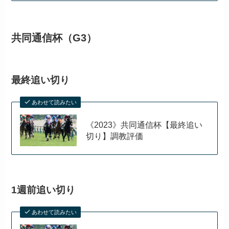
共同通信杯（G3）
最終追い切り
あわせて読みたい
《2023》共同通信杯【最終追い
切り】調教評価
1週前追い切り
あわせて読みたい