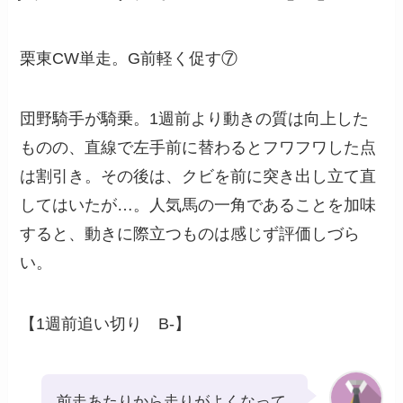
栗東CW単走。G前軽く促す⑦
団野騎手が騎乗。1週前より動きの質は向上した
ものの、直線で左手前に替わるとフワフワした点
は割引き。その後は、クビを前に突き出し立て直
してはいたが…。人気馬の一角であることを加味
すると、動きに際立つものは感じず評価しづら
い。
【1週前追い切り B-】
前走あたりから走りがよくなって