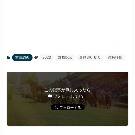
重賞調教
2023
京都記念
最終追い切り
調教評価
この記事が気に入ったら
フォローしてね！