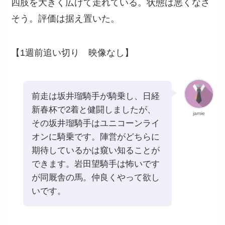
四肢を大きく広げて走れている。状態は悪くなさ
そう。評価は据え置いた。
【1週前追い切り 映像なし】
前走は坂井瑠騎手が騎乗し、日経
新春杯で2着と健闘しましたが、
jamie
その坂井瑠騎手はユニコーンライ
オンに騎乗です。陣営がどちらに
期待しているかは窺い知ることが
できます。岩田望騎手は怖いです
が同厩舎の馬。仲良くやって欲し
いです。