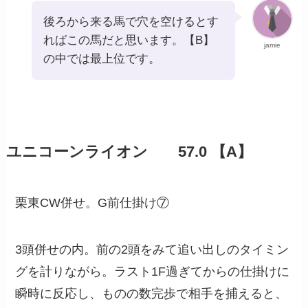
後ろから来る馬で穴を空けるとす
ればこの馬だと思います。【B】
jamie
の中では最上位です。
ユニコーンライオン 57.0 【A】
栗東CW併せ。G前仕掛け⑦
3頭併せの内。前の2頭をみて追い出しのタイミン
グを計りながら。ラスト1F過ぎてからの仕掛けに
瞬時に反応し、ものの数完歩で相手を捕えると、