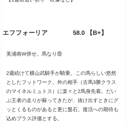
エフフォーリア 58.0 【B+】
美浦南W併せ。馬なり⑧
2週続けて横山武騎手が騎乗。この馬らしい悠然
としたフットワーク。外の相手（古馬3勝クラス
のマイネルミュトス）に楽々と2馬身先着。だい
ぶ王者の走りが蘇ってきたが、抜け出すときにグ
ッとくるものがあると更に盤石。復活への期待も
込めプラス評価とする。