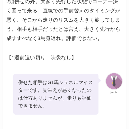
2頭併せの外。大きく先行した状態でコーナー深
く回って来る。直線での手前替えのタイミングが
悪く、そこから走りのリズムを大きく崩してしま
う。相手も相手だったとは言え、大きく先行から
成すすべなく3馬身遅れ。評価できない。
【1週前追い切り 映像なし】
併せた相手はG1馬シュネルマイス
ターです。見栄えが悪くなったの
jamie
は仕方ありませんが、走りも評価
できません。