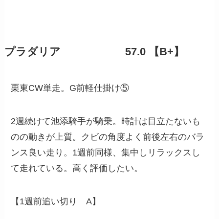
プラダリア 57.0 【B+】
栗東CW単走。G前軽仕掛け⑤
2週続けて池添騎手が騎乗。時計は目立たないも
のの動きが上質。クビの角度よく前後左右のバラ
ンス良い走り。1週前同様、集中しリラックスし
て走れている。高く評価したい。
【1週前追い切り A】