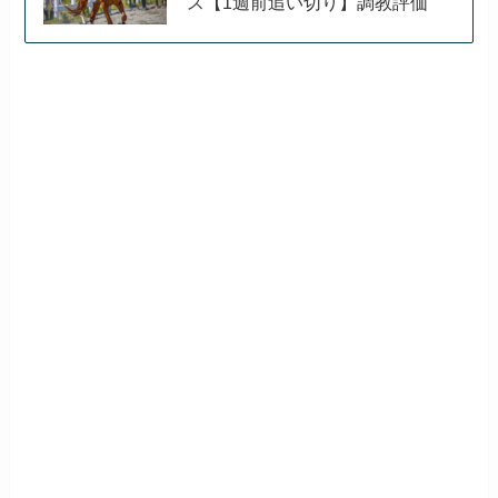
ス【1週前追い切り】調教評価