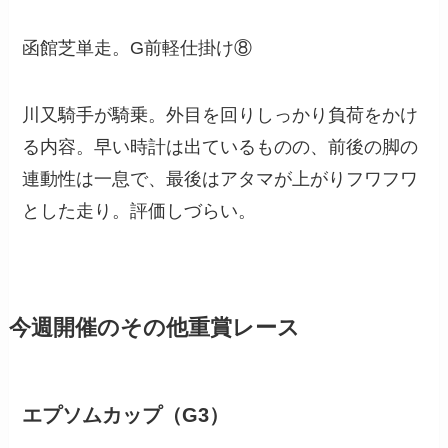
函館芝単走。G前軽仕掛け⑧
川又騎手が騎乗。外目を回りしっかり負荷をかけ
る内容。早い時計は出ているものの、前後の脚の
連動性は一息で、最後はアタマが上がりフワフワ
とした走り。評価しづらい。
今週開催のその他重賞レース
エプソムカップ（G3）