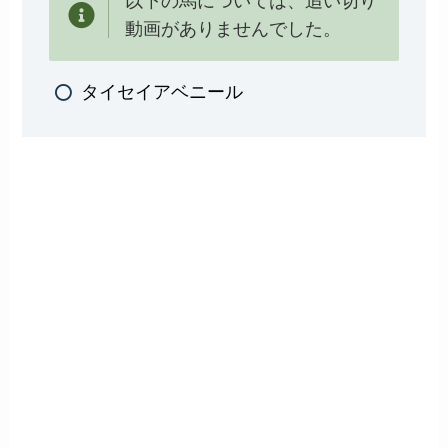
以下の馬については、追い切り
動画がありませんでした。
タイセイアベニール