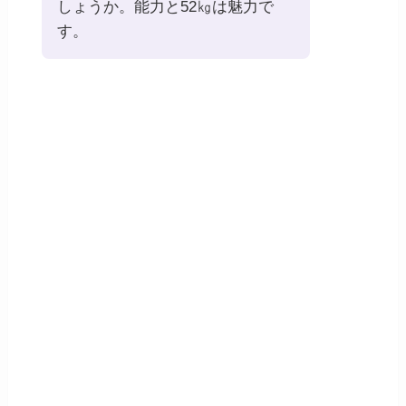
しょうか。能力と52㎏は魅力で
す。