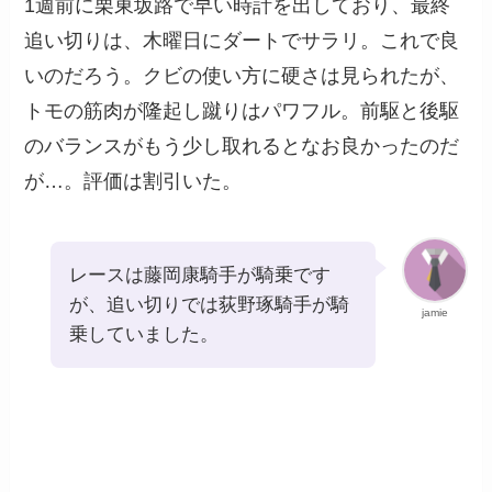
1週前に栗東坂路で早い時計を出しており、最終
追い切りは、木曜日にダートでサラリ。これで良
いのだろう。クビの使い方に硬さは見られたが、
トモの筋肉が隆起し蹴りはパワフル。前駆と後駆
のバランスがもう少し取れるとなお良かったのだ
が…。評価は割引いた。
レースは藤岡康騎手が騎乗です
が、追い切りでは荻野琢騎手が騎
jamie
乗していました。