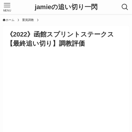
jamieの追い切り一閃
MENU
ホーム
重賞調教
《2022》函館スプリントステークス
【最終追い切り】調教評価