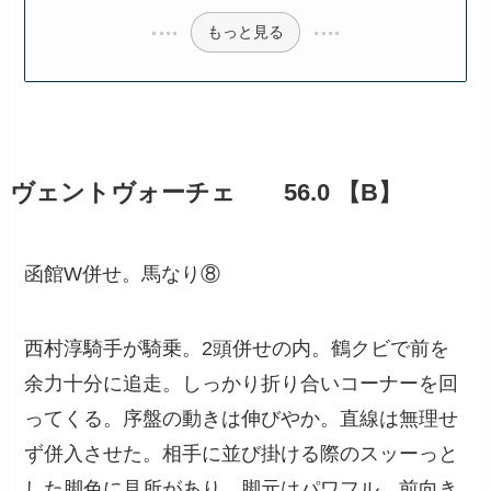
もっと見る
ヴェントヴォーチェ 56.0 【B】
函館W併せ。馬なり⑧
西村淳騎手が騎乗。2頭併せの内。鶴クビで前を
余力十分に追走。しっかり折り合いコーナーを回
ってくる。序盤の動きは伸びやか。直線は無理せ
ず併入させた。相手に並び掛ける際のスッーっと
した脚色に見所があり、脚元はパワフル。前向き