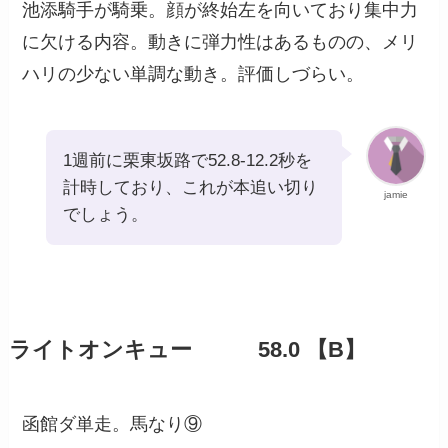
池添騎手が騎乗。顔が終始左を向いており集中力
に欠ける内容。動きに弾力性はあるものの、メリ
ハリの少ない単調な動き。評価しづらい。
1週前に栗東坂路で52.8-12.2秒を
計時しており、これが本追い切り
jamie
でしょう。
ライトオンキュー 58.0 【B】
函館ダ単走。馬なり⑨