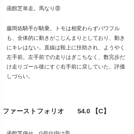
函館芝単走。馬なり⑧
藤岡佑騎手が騎乗。トモは相変わらずパワフル
も、全体的に動きがこじんまりとしており、動き
にキレはない。直線は鞍上に扶助され、ようやく
左手前。左手前での走りはぎこちなく、数完歩だ
け走りゴール後にすぐ右手前に戻していた。評価
しづらい。
ファーストフォリオ 54.0 【C】
函館芝併せ。G前仕掛け⑧