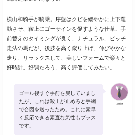
横山和騎手が騎乗。序盤はクビを緩やかに上下運
動させ、鞍上にゴーサインを促すような仕草。手
前替えのタイミングが良く、ナチュラル。ピッチ
走法の馬だが、後肢を高く蹴り上げ、伸びやかな
走り。リラックスして、美しいフォームで楽々と
好時計。好調だろう。高く評価してみたい。
ゴール後すぐ手前を戻していまし
たが、これは鞍上が止めろと手綱
jamie
で合図を送ったため。これに素早
く反応できる素直な気性もプラス
です。