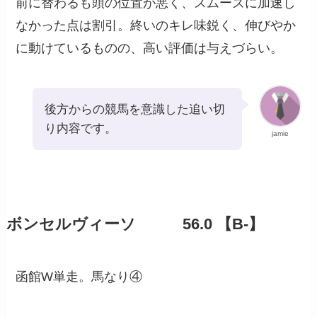
前に替わるも頭の位置が悪く、スムーズに加速し
なかった点は割引。終いのキレ味鋭く、伸びやか
に動けているものの、高い評価は与えづらい。
後方からの競馬を意識した追い切
り内容です。
jamie
ボンセルヴィーソ 56.0 【B-】
函館W単走。馬なり④