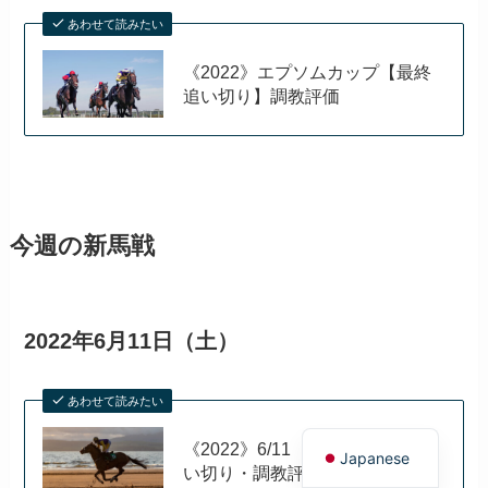
あわせて読みたい
《2022》エプソムカップ【最終
追い切り】調教評価
今週の新馬戦
2022年6月11日（土）
あわせて読みたい
English
《2022》6/11（土）新馬戦【追
Japanese
い切り・調教評価】