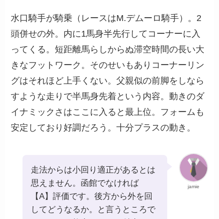
水口騎手が騎乗（レースはM.デムーロ騎手）。2
頭併せの外。内に1馬身半先行してコーナーに入
ってくる。短距離馬らしからぬ滞空時間の長い大
きなフットワーク。そのせいもありコーナーリン
グはそれほど上手くない。父親似の前脚をしなら
すような走りで半馬身先着という内容。動きのダ
イナミックさはここに入ると最上位。フォームも
安定しており好調だろう。十分プラスの動き。
走法からは小回り適正があるとは
思えません。函館でなければ
jamie
【A】評価です。後方から外を回
してどうなるか。と言うところで