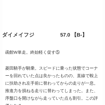
ダイメイフジ 57.0 【B-】
函館W単走。終始軽く促す⑤
菱田騎手が騎乗。スピードに乗った状態でコーナ
ーを回れていた点は良かったものの、直線で鞍上
に扶助され左手前に替わってからの走りが一息。
推進力を損ねる走りに替わってしまった。また、
序盤口を開けながら走っていた点も割引。この評