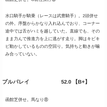
水口騎手が騎乗（レースは武豊騎手）。2頭併せ
の外。序盤からかなり入れ込んでおり、コーナー
途中では舌がハミを越していた。直線でも、その
まま力んで推進力を上に逃がす走り。脚はキビキ
ビ動かしているものの空回り。気持ちと動きが噛
み合っていない。
プルパレイ 52.0 【B+】
函館芝併せ。馬なり⑧