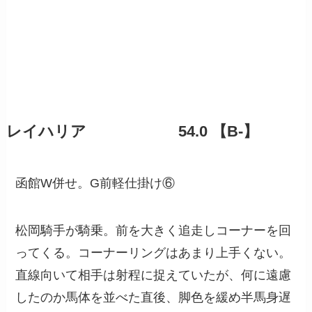
レイハリア 54.0 【B-】
函館W併せ。G前軽仕掛け⑥
松岡騎手が騎乗。前を大きく追走しコーナーを回
ってくる。コーナーリングはあまり上手くない。
直線向いて相手は射程に捉えていたが、何に遠慮
したのか馬体を並べた直後、脚色を緩め半馬身遅