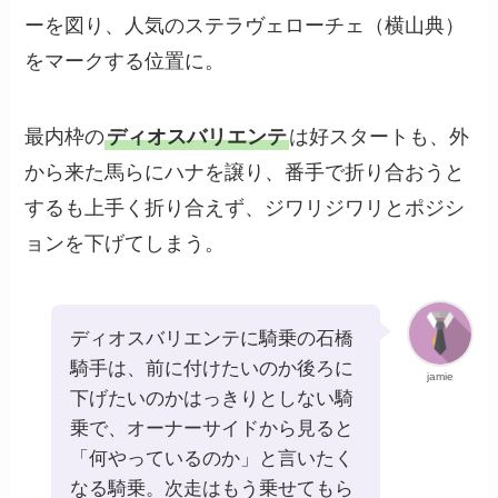
ーを図り、人気のステラヴェローチェ（横山典）
をマークする位置に。
最内枠の
ディオスバリエンテ
は好スタートも、外
から来た馬らにハナを譲り、番手で折り合おうと
するも上手く折り合えず、ジワリジワリとポジシ
ョンを下げてしまう。
ディオスバリエンテに騎乗の石橋
騎手は、前に付けたいのか後ろに
jamie
下げたいのかはっきりとしない騎
乗で、オーナーサイドから見ると
「何やっているのか」と言いたく
なる騎乗。次走はもう乗せてもら