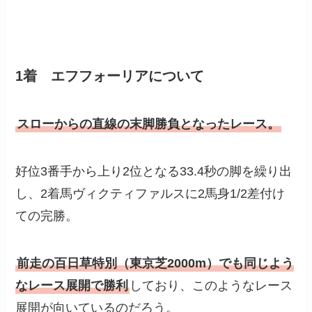
1着 エフフォーリアについて
スローからの直線の末脚勝負となったレース。
好位3番手から上り2位となる33.4秒の脚を繰り出
し、2着馬ヴィクティファルスに2馬身1/2差付け
ての完勝。
前走の百日草特別（東京芝2000m）でも同じよう
なレース展開で勝利
しており、このようなレース
展開が向いているのだろう。