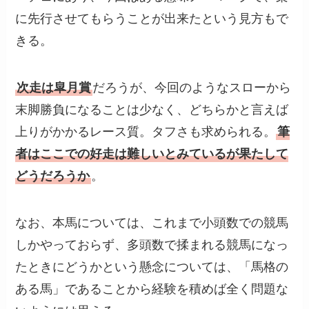
に先行させてもらうことが出来たという見方もで
きる。
次走は皐月賞
だろうが、今回のようなスローから
末脚勝負になることは少なく、どちらかと言えば
上りがかかるレース質。タフさも求められる。
筆
者はここでの好走は難しいとみているが果たして
どうだろうか
。
なお、本馬については、これまで小頭数での競馬
しかやっておらず、多頭数で揉まれる競馬になっ
たときにどうかという懸念については、「馬格の
ある馬」であることから経験を積めば全く問題な