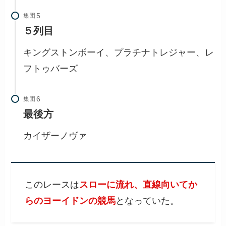
集団
５列目
キングストンボーイ、プラチナトレジャー、レ
フトゥバーズ
集団
最後方
カイザーノヴァ
このレースは
スローに流れ、直線向いてか
らのヨーイドンの競馬
となっていた。