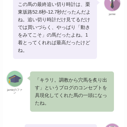
この馬の最終追い切り時計は、栗
東坂路52.8秒-12.7秒だったんだよ
jamie
ね。追い切り時計だけ見てるだけ
では買いづらく、やっぱり「動き
をみてこそ」の馬だったよね。1
着とってくれれば最高だったけど
ね。
「キラリ。調教から穴馬を炙り出
す」というブログのコンセプトを
jamieのファ
ン
具現化してくれた馬の一頭になっ
たね。