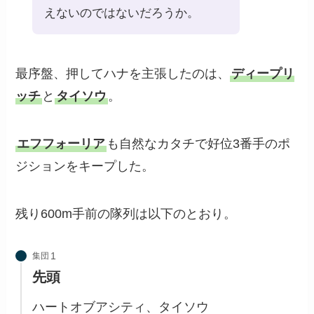
えないのではないだろうか。
最序盤、押してハナを主張したのは、
ディープリ
ッチ
と
タイソウ
。
エフフォーリア
も自然なカタチで好位3番手のポ
ジションをキープした。
残り600m手前の隊列は以下のとおり。
集団
先頭
ハートオブアシティ、タイソウ