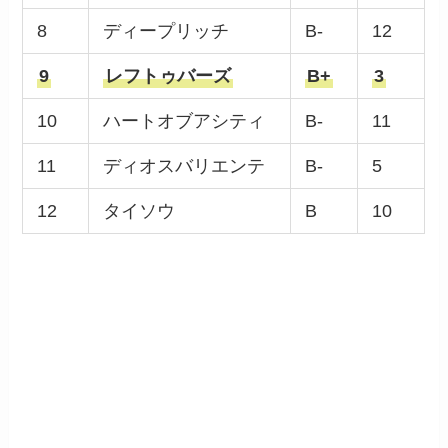
8
ディープリッチ
B-
12
9
レフトゥバーズ
B+
3
10
ハートオブアシティ
B-
11
11
ディオスバリエンテ
B-
5
12
タイソウ
B
10