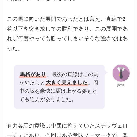
この馬に向いた展開であったとは言え、直線で2
着以下を突き放しての勝利であり、この展開であ
れば何度やっても勝ってしまいそうな強さではあ
った。
馬格があり
、最後の直線はこの馬
がやたらと
大きく見えました
。府
jamie
中の坂を豪快に駆け上がる姿もと
ても迫力がありました。
有力各馬の意識は中団に控えていたステラヴェロ
ーチェにあり、今回はある意味ノーマークで、楽