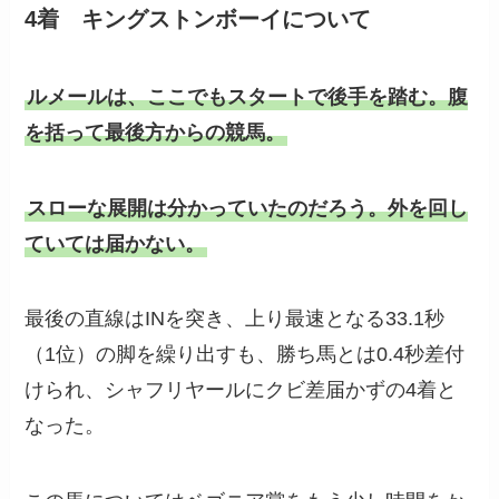
4着 キングストンボーイについて
ルメールは、ここでもスタートで後手を踏む。腹
を括って最後方からの競馬。
スローな展開は分かっていたのだろう。外を回し
ていては届かない。
最後の直線はINを突き、上り最速となる33.1秒
（1位）の脚を繰り出すも、勝ち馬とは0.4秒差付
けられ、シャフリヤールにクビ差届かずの4着と
なった。