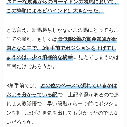
スローな展開からのヨーイドンの競馬において、
この枠順によるビハインドは大きかった。
とは言え、新馬勝ちしかないこの馬にとってもこ
こでの勝利、もしくは
最低限2着の賞金加算が命
題となる中で、3角手前でポジションを下げてし
まうのは、少々消極的な騎乗
に見えてしまうのは
筆者だけであろうか。
3角手前では、
どの位のペースで流れているかは
およそ分かっている訳
で、上記命題があるのであ
れば大敗覚悟で、早い段階から一つ前にポジショ
ンを押し上げる勇気を出しても良かったのではな
いだろうか。