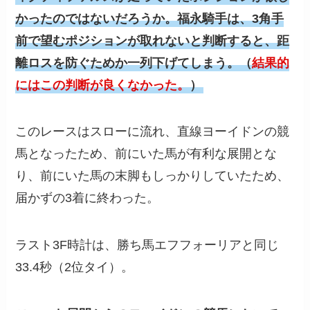
かったのではないだろうか。福永騎手は、3角手
前で望むポジションが取れないと判断すると、距
離ロスを防ぐためか一列下げてしまう。（
結果的
にはこの判断が良くなかった。
）
このレースはスローに流れ、直線ヨーイドンの競
馬となったため、前にいた馬が有利な展開とな
り、前にいた馬の末脚もしっかりしていたため、
届かずの3着に終わった。
ラスト3F時計は、勝ち馬エフフォーリアと同じ
33.4秒（2位タイ）。