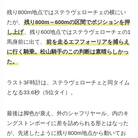
残り800m地点ではステラヴェローチェの横にい
たが、
残り800m～600mの区間でポジションを押
し上げ
、残り600地点ではステラヴェローチェの1
馬身前に出て、
前を走るエフフォーリアを捕らえ
に行く騎乗。松山騎手のこの判断は素晴らしかっ
た。
ラスト3F時計は、ステラヴェローチェと同タイム
となる33.6秒（5位タイ）。
最後は脚色が衰え、外のシャフリヤール、内のキ
ングストンボーイに差を詰められる形とはなった
が、先述したように残り800m地点から動いてお