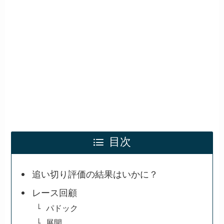
目次
追い切り評価の結果はいかに？
レース回顧
パドック
展開