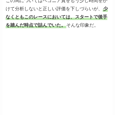
この馬についてはベゴニア賞をもう少し時間をか
けて分析しないと正しい評価を下しづらいが、
少
なくともこのレースにおいては、スタートで後手
を踏んだ時点で詰んでいた。
そんな印象だ。