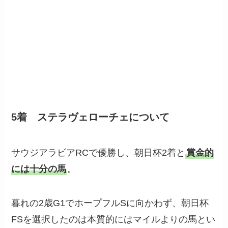
5着 ステラヴェローチェについて
サウジアラビアRCで優勝し、朝日杯2着と
賞金的
には十分の馬
。
暮れの2歳G1でホープフルSに向かわず、朝日杯
FSを選択したのは本質的にはマイルよりの馬とい