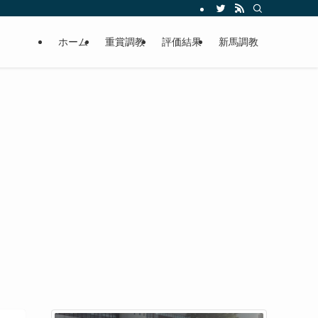
ホーム
重賞調教
評価結果
新馬調教