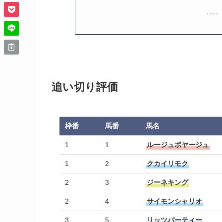
追い切り評価
枠番
馬番
馬名
1
1
ルージュボヤージュ
1
2
クカイリモク
2
3
ジーネキング
2
4
サイモンシャリオ
3
5
リッツパーティー