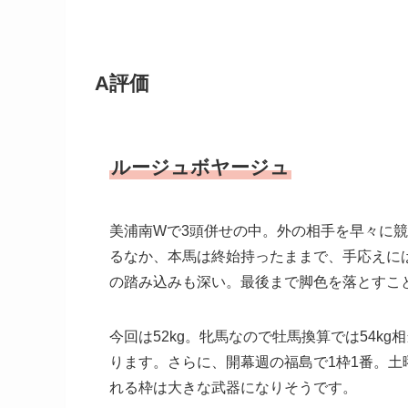
A評価
ルージュボヤージュ
美浦南Wで3頭併せの中。外の相手を早々に
るなか、本馬は終始持ったままで、手応えに
の踏み込みも深い。最後まで脚色を落とすこ
今回は52kg。牝馬なので牡馬換算では54k
ります。さらに、開幕週の福島で1枠1番。
れる枠は大きな武器になりそうです。