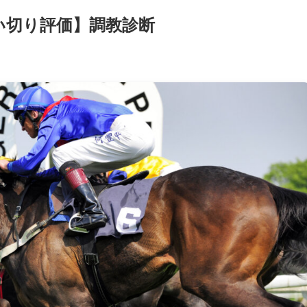
【追い切り評価】調教診断