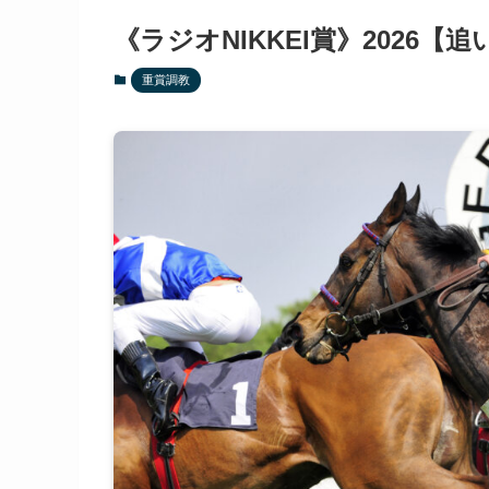
《ラジオNIKKEI賞》2026
重賞調教