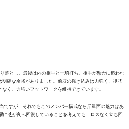
競り落とし、最後は内の相手と一騎打ち。相手が懸命に追われ
は明確な余裕がありました。前肢の掻き込みは力強く、後肢
となく、力強いフットワークを維持できています。
g相当ですが、それでもこのメンバー構成なら斤量面の魅力はあ
土曜に芝が良へ回復していることを考えても、ロスなく立ち回