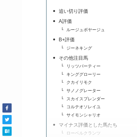
追い切り評価
A評価
ルージュボヤージュ
B+評価
ジーネキング
その他注目馬
リッツパーティー
キンググローリー
クカイリモク
サノノグレーター
スカイスプレンダー
コルテオソレイユ
サイモンシャリオ
マイナス評価とした馬たち
ローベルクランツ