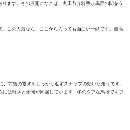
あります。その展開になれば、丸田恭介騎手が馬群の間をう
。
来。この人気なら、ここから入っても面白い一頭です。最高
に、前後の繋ぎをしっかり返すスナップの効いた走りです。
ームには軽さと余裕が同居しています。冬のタフな馬場でもブ
。