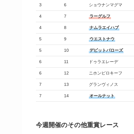
3
6
ショウナンマグマ
4
7
ラーグルフ
4
8
ナムラエイハブ
5
9
ウエストナウ
5
10
デビットバローズ
6
11
ドゥラエレーデ
6
12
ニホンピロキーフ
7
13
グランヴィノス
7
14
オールナット
今週開催のその他重賞レース