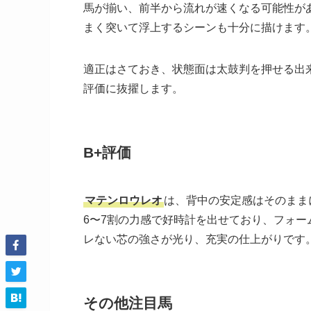
馬が揃い、前半から流れが速くなる可能性が
まく突いて浮上するシーンも十分に描けます
適正はさておき、状態面は太鼓判を押せる出
評価に抜擢します。
B+評価
マテンロウレオ
は、背中の安定感はそのまま
6〜7割の力感で好時計を出せており、フォ
レない芯の強さが光り、充実の仕上がりです
その他注目馬