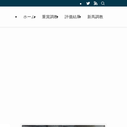
ホーム
重賞調教
評価結果
新馬調教