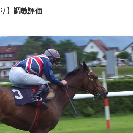
切り】調教評価