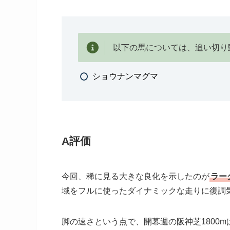
以下の馬については、追い切り
ショウナンマグマ
A評価
今回、稀に見る大きな良化を示したのが
ラー
域をフルに使ったダイナミックな走りに復調
脚の速さという点で、開幕週の阪神芝1800