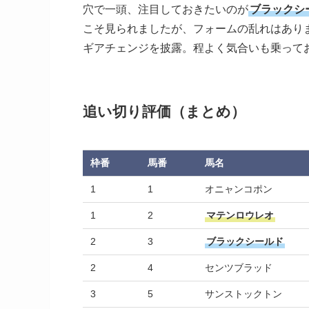
穴で一頭、注目しておきたいのが
ブラックシ
こそ見られましたが、フォームの乱れはあり
ギアチェンジを披露。程よく気合いも乗って
追い切り評価（まとめ）
枠番
馬番
馬名
1
1
オニャンコポン
1
2
マテンロウレオ
2
3
ブラックシールド
2
4
センツブラッド
3
5
サンストックトン