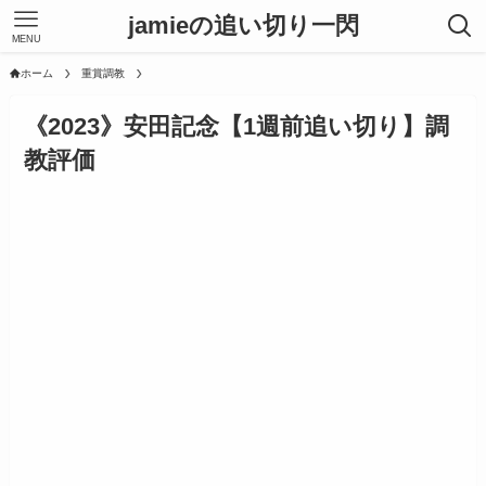
jamieの追い切り一閃
MENU
ホーム
重賞調教
《2023》安田記念【1週前追い切り】調
教評価