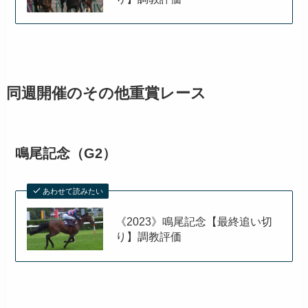
同週開催のその他重賞レース
鳴尾記念（G2）
あわせて読みたい
《2023》鳴尾記念【最終追い切
り】調教評価