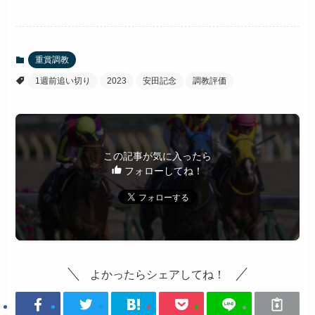
重賞調教
1週前追い切り
2023
安田記念
調教評価
この記事が気に入ったら
フォローしてね！
よかったらシェアしてね！