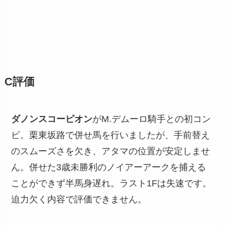
C評価
ダノンスコーピオン
がM.デムーロ騎手との初コン
ビ。栗東坂路で併せ馬を行いましたが、手前替え
のスムーズさを欠き、アタマの位置が安定しませ
ん。併せた3歳未勝利のノイアーアークを捕える
ことができず半馬身遅れ。ラスト1Fは失速です。
迫力欠く内容で評価できません。