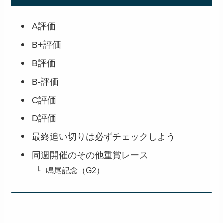
A評価
B+評価
B評価
B-評価
C評価
D評価
最終追い切りは必ずチェックしよう
同週開催のその他重賞レース
鳴尾記念（G2）