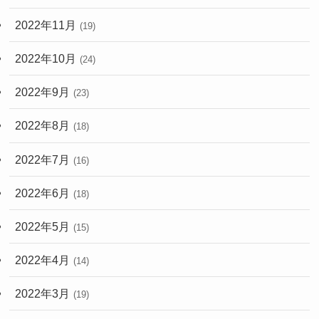
2022年11月
(19)
2022年10月
(24)
2022年9月
(23)
2022年8月
(18)
2022年7月
(16)
2022年6月
(18)
2022年5月
(15)
2022年4月
(14)
2022年3月
(19)