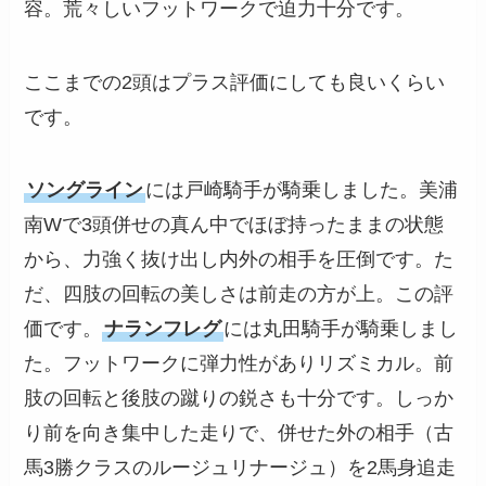
容。荒々しいフットワークで迫力十分です。
ここまでの2頭はプラス評価にしても良いくらい
です。
ソングライン
には戸崎騎手が騎乗しました。美浦
南Wで3頭併せの真ん中でほぼ持ったままの状態
から、力強く抜け出し内外の相手を圧倒です。た
だ、四肢の回転の美しさは前走の方が上。この評
価です。
ナランフレグ
には丸田騎手が騎乗しまし
た。フットワークに弾力性がありリズミカル。前
肢の回転と後肢の蹴りの鋭さも十分です。しっか
り前を向き集中した走りで、併せた外の相手（古
馬3勝クラスのルージュリナージュ）を2馬身追走