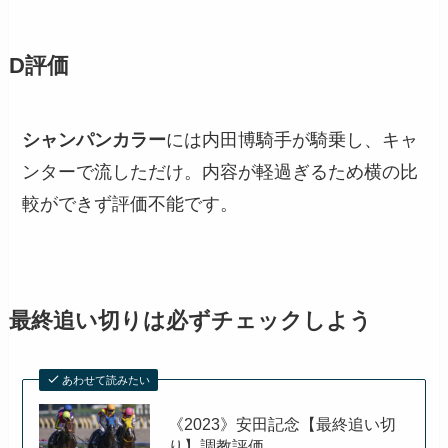
D評価
シャンパンカラー
には内田博騎手が騎乗し、キャ
ンターで流しただけ。内容が軽過ぎるため横の比
較ができず評価不能です。
最終追い切りは必ずチェックしよう
あわせて読みたい
《2023》安田記念【最終追い切
り】調教評価