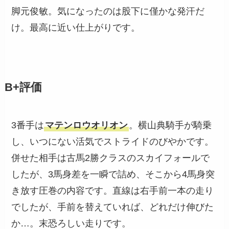
脚元俊敏。気になったのは股下に僅かな発汗だ
け。最高に近い仕上がりです。
B+評価
3番手は
マテンロウオリオン
。横山典騎手が騎乗
し、いつにない活気でストライドのびやかです。
併せた相手は古馬2勝クラスのスカイフォールで
したが、3馬身差を一瞬で詰め、そこから4馬身突
き放す圧巻の内容です。直線は右手前一本の走り
でしたが、手前を替えていれば、どれだけ伸びた
か…。末恐ろしい走りです。