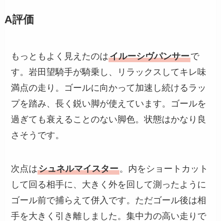
A評価
もっともよく見えたのは
イルーシヴパンサー
で
す。岩田望騎手が騎乗し、リラックスしてキレ味
満点の走り。ゴールに向かって加速し続けるラッ
プを踏み、長く鋭い脚が使えています。ゴールを
過ぎても衰えることのない脚色。状態はかなり良
さそうです。
次点は
シュネルマイスター
。内をショートカット
して回る相手に、大きく外を回して測ったように
ゴール前で捕らえて併入です。ただゴール後は相
手を大きく引き離しました。集中力の高い走りで