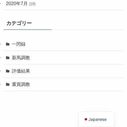
2020年7月
(18)
カテゴリー
一閃録
新馬調教
評価結果
重賞調教
English
Japanese