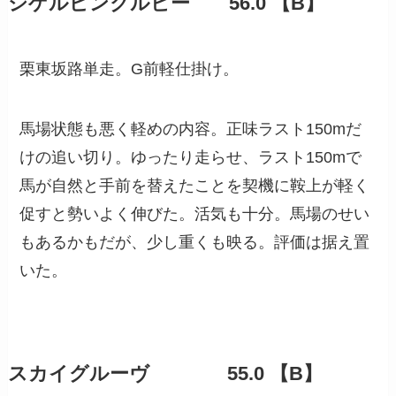
シゲルピンクルビー 56.0 【B】
栗東坂路単走。G前軽仕掛け。
馬場状態も悪く軽めの内容。正味ラスト150mだ
けの追い切り。ゆったり走らせ、ラスト150mで
馬が自然と手前を替えたことを契機に鞍上が軽く
促すと勢いよく伸びた。活気も十分。馬場のせい
もあるかもだが、少し重くも映る。評価は据え置
いた。
スカイグルーヴ 55.0 【B】