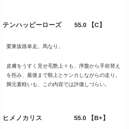
テンハッピーローズ 55.0 【C】
栗東坂路単走。馬なり。
皮膚をうすく見せ毛艶上々も、序盤から手前替え
を拒み、最後まで鞍上とケンカしながらの走り。
脚元素軽いも、この内容では評価しづらい。
ヒメノカリス 55.0 【B+】