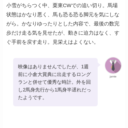
小雪がちらつく中、栗東CWでの追い切り。馬場
状態はかなり悪く、馬も恐る恐る脚元を気にしな
がら。かなりゆったりとした内容で、最後の数完
歩だけ走る気を見せたが、動きに迫力はなく、す
ぐ手前を戻す走り。見栄えはよくない。
映像はありませんでしたが、1週
前に小倉大賞典に出走するロング
jamie
ランと併せて優秀な時計。外を回
し2馬身先行から1馬身半遅れだっ
たようです。