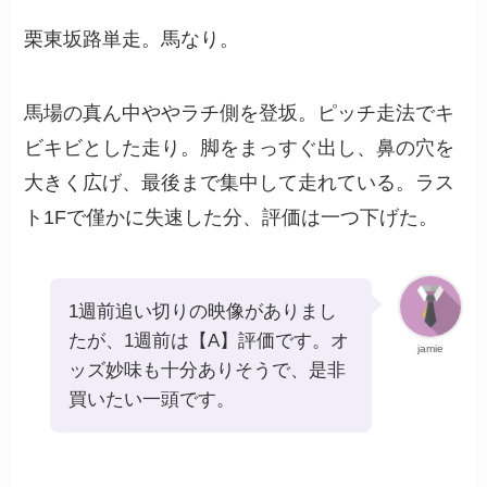
栗東坂路単走。馬なり。
馬場の真ん中ややラチ側を登坂。ピッチ走法でキ
ビキビとした走り。脚をまっすぐ出し、鼻の穴を
大きく広げ、最後まで集中して走れている。ラス
ト1Fで僅かに失速した分、評価は一つ下げた。
1週前追い切りの映像がありまし
たが、1週前は【A】評価です。オ
jamie
ッズ妙味も十分ありそうで、是非
買いたい一頭です。