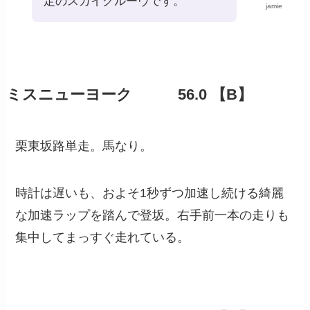
定のスカイグルーヴです。
jamie
ミスニューヨーク 56.0 【B】
栗東坂路単走。馬なり。
時計は遅いも、およそ1秒ずつ加速し続ける綺麗
な加速ラップを踏んで登坂。右手前一本の走りも
集中してまっすぐ走れている。