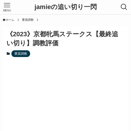
jamieの追い切り一閃
MENU
ホーム
重賞調教
《2023》京都牝馬ステークス【最終追
い切り】調教評価
重賞調教