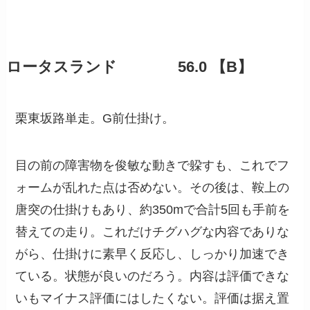
ロータスランド 56.0 【B】
栗東坂路単走。G前仕掛け。
目の前の障害物を俊敏な動きで躱すも、これでフ
ォームが乱れた点は否めない。その後は、鞍上の
唐突の仕掛けもあり、約350mで合計5回も手前を
替えての走り。これだけチグハグな内容でありな
がら、仕掛けに素早く反応し、しっかり加速でき
ている。状態が良いのだろう。内容は評価できな
いもマイナス評価にはしたくない。評価は据え置