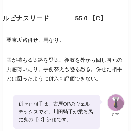
ルピナスリード 55.0 【C】
栗東坂路併せ。馬なり。
雪が積もる坂路を登坂。後肢を外から回し脚元の
力感薄い走り。手前替えも恐る恐る。併せた相手
とは図ったように併入も評価できない。
併せた相手は、古馬OPのヴェル
テックスです。川田騎手が乗る馬
jamie
に鬼の【C】評価です。