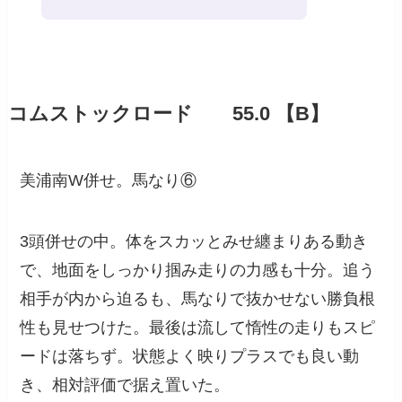
コムストックロード 55.0 【B】
美浦南W併せ。馬なり⑥
3頭併せの中。体をスカッとみせ纏まりある動き
で、地面をしっかり掴み走りの力感も十分。追う
相手が内から迫るも、馬なりで抜かせない勝負根
性も見せつけた。最後は流して惰性の走りもスピ
ードは落ちず。状態よく映りプラスでも良い動
き、相対評価で据え置いた。