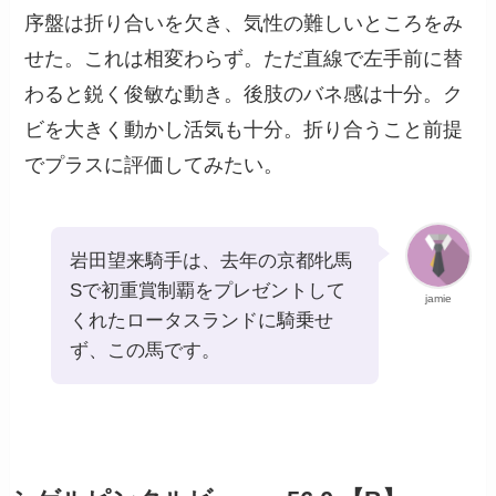
序盤は折り合いを欠き、気性の難しいところをみ
せた。これは相変わらず。ただ直線で左手前に替
わると鋭く俊敏な動き。後肢のバネ感は十分。ク
ビを大きく動かし活気も十分。折り合うこと前提
でプラスに評価してみたい。
岩田望来騎手は、去年の京都牝馬
Sで初重賞制覇をプレゼントして
jamie
くれたロータスランドに騎乗せ
ず、この馬です。