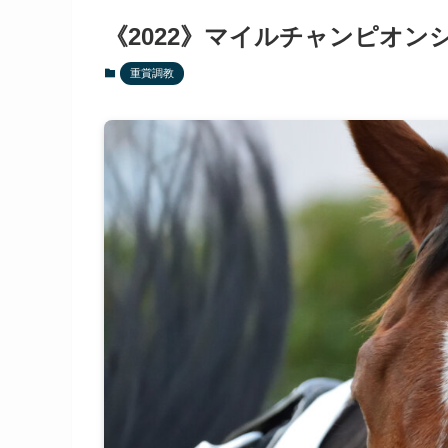
《2022》マイルチャンピオ
重賞調教