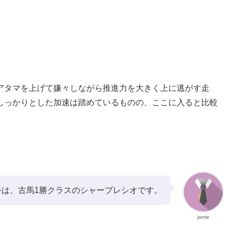
】
アタマを上げて嫌々しながら推進力を大きく上に逃がす走
しっかりとした加速は踏めているものの、ここに入ると比較
手は、古馬1勝クラスのシャープレシオです。
jamie