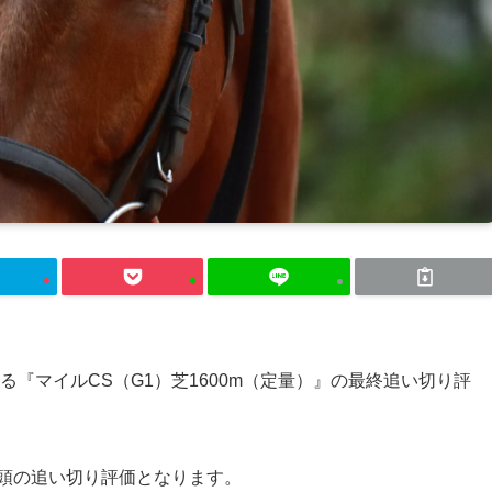
れる『マイルCS（G1）芝1600m（定量）』の最終追い切り評
6頭の追い切り評価となります。