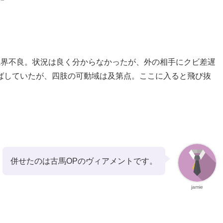
視界不良。状況は良く分からなかったが、外の相手にクビ差遅
ばしていたが、四肢の可動域は及第点。ここに入ると飛び抜
併せたのは古馬OPのヴィアメントです。
jamie