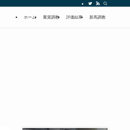
ホーム
重賞調教
評価結果
新馬調教