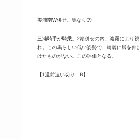
美浦南W併せ。馬なり⑦
三浦騎手が騎乗。2頭併せの内。濃霧により
れ。この馬らしい低い姿勢で、綺麗に脚を伸
けたものがない。この評価となる。
【1週前追い切り B】