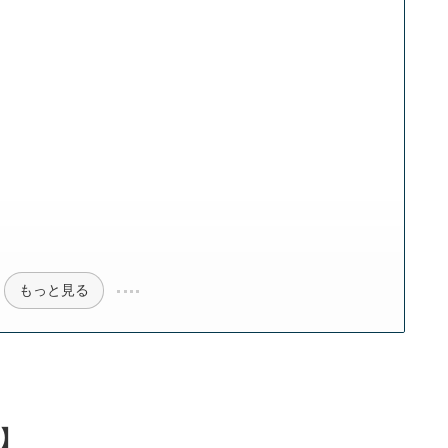
】
】
】
】
もっと見る
-】