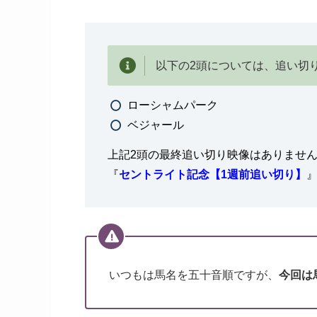
以下の2頭については、追い切
ローシャムパーク
ベジャール
上記2頭の最終追い切り映像はありませ
『
セントライト記念【1週前追い切り】
いつもは馬名を五十音順ですが、
今回は