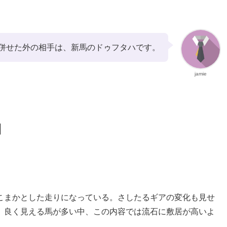
併せた外の相手は、新馬のドゥフタハです。
jamie
】
こまかとした走りになっている。さしたるギアの変化も見せ
。良く見える馬が多い中、この内容では流石に敷居が高いよ