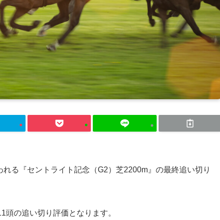
行われる『セントライト記念（G2）芝2200m』の最終追い切り
11頭の追い切り評価となります。