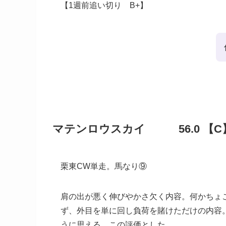
【1週前追い切り B+】
マテンロウスカイ 56.0 【C
栗東CW単走。馬なり⑨
肩の出が悪く伸びやかさ欠く内容。何かちょ
ず、外目を単に回し負荷を賭けただけの内容
うに思える。この評価とした。