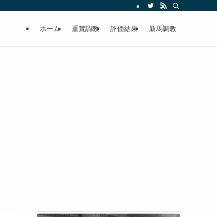
ホーム
重賞調教
評価結果
新馬調教