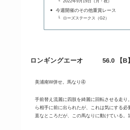
2022年9月19日（月・祝）
今週開催のその他重賞レース
ローズステークス（G2）
ロンギングエーオ 56.0 【B
美浦南W併せ。馬なり④
手前替え流麗に四肢を綺麗に回転させる走り
ら相手に前に出られたが、これは気にする必
直なところだが、この馬なりに動けている。