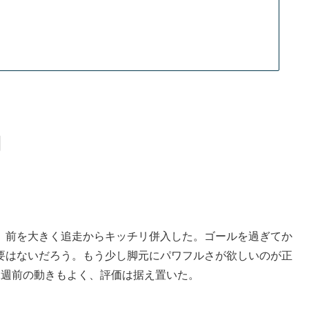
】
。前を大きく追走からキッチリ併入した。ゴールを過ぎてか
要はないだろう。もう少し脚元にパワフルさが欲しいのが正
1週前の動きもよく、評価は据え置いた。