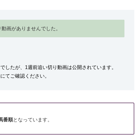
り動画がありませんでした。
んでしたが、1週前追い切り動画は公開されています。
』にてご確認ください。
馬番順
となっています。