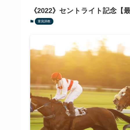
《2022》セントライト記念【
重賞調教