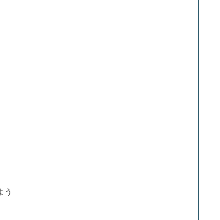
】
】
】
】
】
】
よう