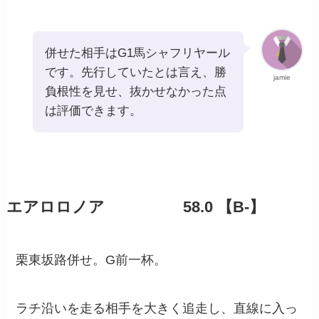
併せた相手はG1馬シャフリヤール
です。先行していたとは言え、勝
jamie
負根性を見せ、抜かせなかった点
は評価できます。
エアロロノア 58.0 【B-】
栗東坂路併せ。G前一杯。
ラチ沿いを走る相手を大きく追走し、直線に入っ