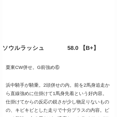
ソウルラッシュ 58.0 【B+】
栗東CW併せ。G前強め⑥
浜中騎手が騎乗。2頭併せの内。前を2馬身追走か
ら直線強めに仕掛けて1馬身先着という好内容。
仕掛けてからの反応の鋭さが少し物足りないもの
の、キビキビとした走りで十分プラスの内容。ピ