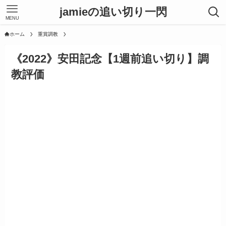
jamieの追い切り一閃
MENU
ホーム
重賞調教
《2022》安田記念【1週前追い切り】調
教評価