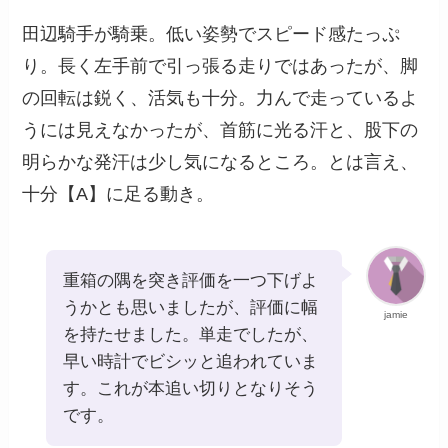
田辺騎手が騎乗。低い姿勢でスピード感たっぷ
り。長く左手前で引っ張る走りではあったが、脚
の回転は鋭く、活気も十分。力んで走っているよ
うには見えなかったが、首筋に光る汗と、股下の
明らかな発汗は少し気になるところ。とは言え、
十分【A】に足る動き。
重箱の隅を突き評価を一つ下げよ
うかとも思いましたが、評価に幅
jamie
を持たせました。単走でしたが、
早い時計でビシッと追われていま
す。これが本追い切りとなりそう
です。