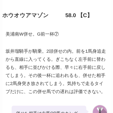
ホウオウアマゾン 58.0 【C】
美浦南W併せ。G前一杯⑦
坂井瑠騎手が騎乗。2頭併せの内。前を1馬身追走
から直線に入ってくる。ぎこちなく左手前に替わ
るも、相手に並びかける際、早々に右手前に戻し
てしまう。その後一杯に追われるも、併せた相手
に2馬身突き放されてしまう。気持ちで走るタイ
プだけに、この併せ馬での遅れは評価できない。