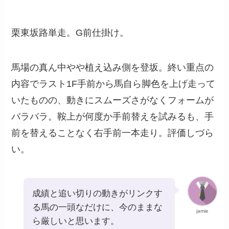
栗東坂路単走。G前仕掛け。
馬場の真ん中やや植え込み側を登坂。終い重点の
内容でラスト1F手前から馬自ら脚色を上げ走って
いたものの、動きにスムーズさがなくフォームが
バラバラ。鞍上が何度か手前替えを試みるも、手
前を替えることなく右手前一本走り。評価しづら
い。
成績と追い切りの動きがリンクす
る馬の一頭なだけに、今のままな
jamie
ら厳しいと思います。