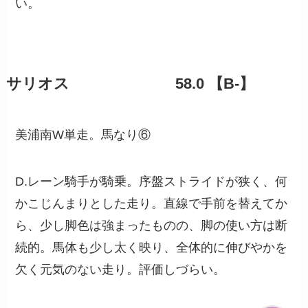
い。
サリオス 58.0 【B-】
美浦南W単走。馬なり⑥
D.レーン騎手が騎乗。序盤ストライドが狭く、何
かこじんまりとした走り。直線で手前を替えてか
ら、少し脚色は強まったものの、脚の使い方は断
続的。馬体も少し太く映り、全体的に伸びやかを
欠く元気のない走り。評価しづらい。