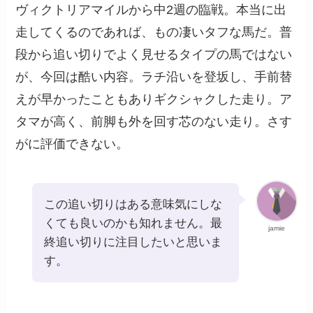
ヴィクトリアマイルから中2週の臨戦。本当に出
走してくるのであれば、もの凄いタフな馬だ。普
段から追い切りでよく見せるタイプの馬ではない
が、今回は酷い内容。ラチ沿いを登坂し、手前替
えが早かったこともありギクシャクした走り。ア
タマが高く、前脚も外を回す芯のない走り。さす
がに評価できない。
この追い切りはある意味気にしな
くても良いのかも知れません。最
jamie
終追い切りに注目したいと思いま
す。