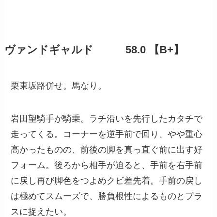
ヴァンドギャルド 58.0 【B+】
栗東坂路併せ。馬なり。
岩田望騎手が騎乗。ラチ沿いを先行したカタチで
走ってくる。コーナーを逆手前で回り、やや重心
高かったものの、前後の脚を真っ直ぐ前に出す好
フォーム。後ろから相手が迫ると、手前を右手前
に戻し再び脚色をつよめクビ差先着。手前の戻し
は極めてスムーズで、勝負根性によるものとプラ
スに捉えたい。