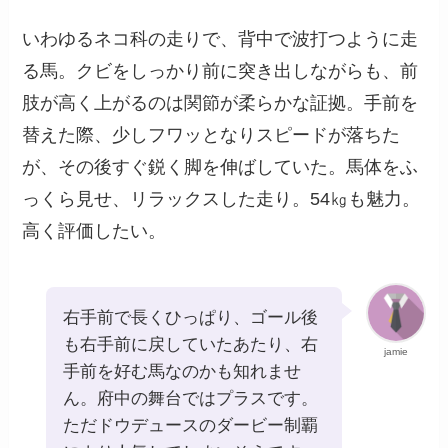
いわゆるネコ科の走りで、背中で波打つように走
る馬。クビをしっかり前に突き出しながらも、前
肢が高く上がるのは関節が柔らかな証拠。手前を
替えた際、少しフワッとなりスピードが落ちた
が、その後すぐ鋭く脚を伸ばしていた。馬体をふ
っくら見せ、リラックスした走り。54㎏も魅力。
高く評価したい。
右手前で長くひっぱり、ゴール後
も右手前に戻していたあたり、右
jamie
手前を好む馬なのかも知れませ
ん。府中の舞台ではプラスです。
ただドウデュースのダービー制覇