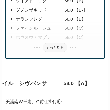
ダイアトニック 58.0 【B】
ダノンザキッド 58.0 【B-】
ナランフレグ 58.0 【B】
ファインルージュ 56.0 【C】
ホウオウアマゾン 58.0 【C】
もっと見る
イルーシヴパンサー 58.0 【A】
美浦南W単走。G前仕掛け⑥