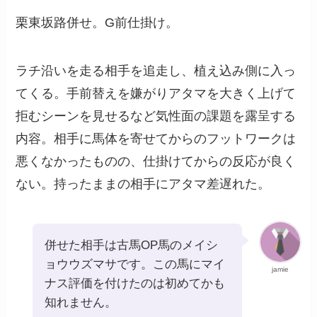
栗東坂路併せ。G前仕掛け。
ラチ沿いを走る相手を追走し、植え込み側に入っ
てくる。手前替えを嫌がりアタマを大きく上げて
拒むシーンを見せるなど気性面の課題を露呈する
内容。相手に馬体を寄せてからのフットワークは
悪くなかったものの、仕掛けてからの反応が良く
ない。持ったままの相手にアタマ差遅れた。
併せた相手は古馬OP馬のメイシ
ョウウズマサです。この馬にマイ
jamie
ナス評価を付けたのは初めてかも
知れません。