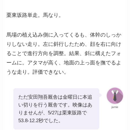
栗東坂路単走。馬なり。
馬場の植え込み側に入ってくるも、体幹のしっか
りしない走り。左に斜行したため、顔を右に向け
ることで進行方向を調整。結果、斜に構えたフォ
ームに。アタマが高く、地面の上っ面を撫でるよ
うな走り。評価できない。
ただ安田翔吾厩舎は金曜日に本追
い切りを行う厩舎です。映像はあ
jamie
りませんが、5/27は栗東販路で
53.8-12.2秒でした。