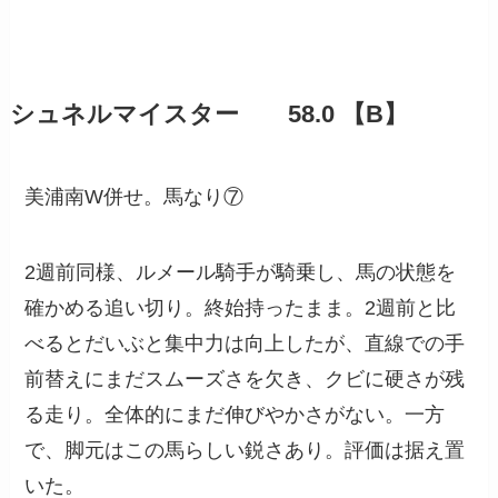
シュネルマイスター 58.0 【B】
美浦南W併せ。馬なり⑦
2週前同様、ルメール騎手が騎乗し、馬の状態を
確かめる追い切り。終始持ったまま。2週前と比
べるとだいぶと集中力は向上したが、直線での手
前替えにまだスムーズさを欠き、クビに硬さが残
る走り。全体的にまだ伸びやかさがない。一方
で、脚元はこの馬らしい鋭さあり。評価は据え置
いた。