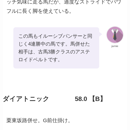
ッチ気味に走る馬だが、適度なストライドでパワ
フルに長く脚を使えている。
この馬もイルーシブパンサーと同
じく4連勝中の馬です。馬併せた
jamie
相手は、古馬3勝クラスのアステ
ロイドベルトです。
ダイアトニック 58.0 【B】
栗東坂路併せ。G前仕掛け。