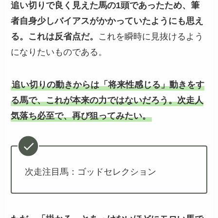
追い切りで良く見えた馬の1頭であったため、筆
者自身少しバイアスがかかっていたようにも思え
る。これは反省点だ。
これを瞬時に見抜けるよう
になりたいものである。
追い切りの動きからは「将来性感じる」動きをす
る馬で、これが本来の力ではないだろう。次走人
気落ち必至で、再び狙ってみたい。
次走注目馬：ゴッドセレクション