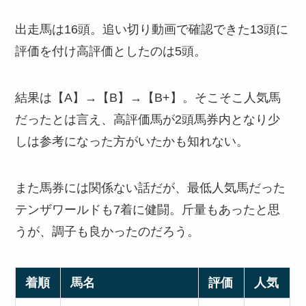
出走馬は16頭。追い切り動画で確認できた13頭に
評価を付け高評価としたのは5頭。
結果は【A】→【B】→【B+】。そこそこ人気馬
だったとは言え、高評価馬が2頭馬券内となり少
しは参考になった方がいたかも知れない。
また馬券には関係ない話だが、最低人気馬だった
テンザワールドも7着に健闘。斤量もあったと思
うが、調子も良かったのだろう。
着順
馬名
評価
人気