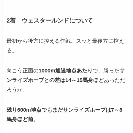
2着 ウェスタールンドについて
最初から後方に控える作戦。スッと最後方に控え
る。
向こう正面の
1000m通過地点あたり
で、勝った
サ
ンライズホープとの差は14～15馬身
ほどあっただ
ろうか。
残り600m地点でもまだサンライズホープは7～8
馬身ほど前
。