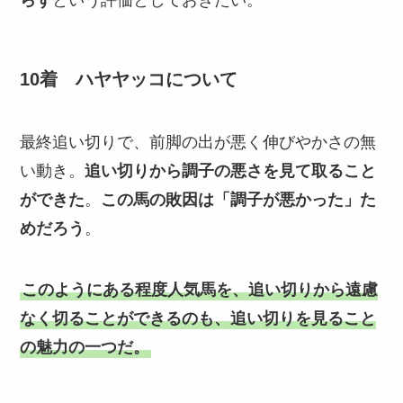
らず
という評価としておきたい。
10着 ハヤヤッコについて
最終追い切りで、前脚の出が悪く伸びやかさの無
い動き。
追い切りから調子の悪さを見て取ること
ができた
。
この馬の敗因は「調子が悪かった」た
めだろう
。
このようにある程度人気馬を、追い切りから遠慮
なく切ることができるのも、追い切りを見ること
の魅力の一つだ。