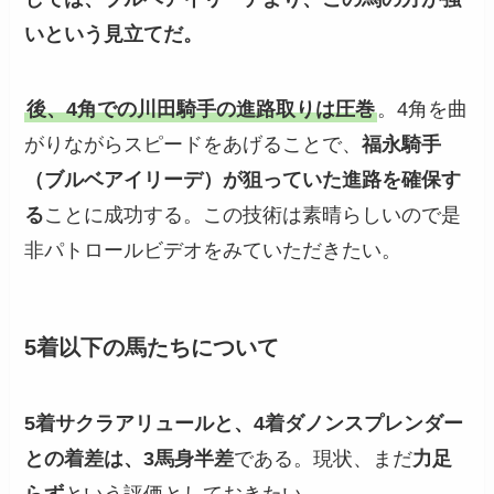
いという見立てだ。
後、4角での川田騎手の進路取りは圧巻
。4角を曲
がりながらスピードをあげることで、
福永騎手
（ブルベアイリーデ）が狙っていた進路を確保す
る
ことに成功する。この技術は素晴らしいので是
非パトロールビデオをみていただきたい。
5着以下の馬たちについて
5着サクラアリュールと、4着ダノンスプレンダー
との着差は、3馬身半差
である。現状、まだ
力足