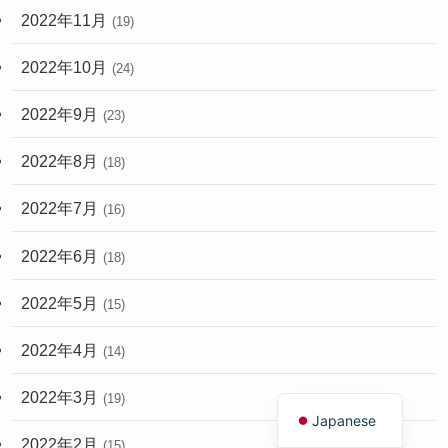
2022年11月
(19)
2022年10月
(24)
2022年9月
(23)
2022年8月
(18)
2022年7月
(16)
2022年6月
(18)
2022年5月
(15)
2022年4月
(14)
English
2022年3月
(19)
Japanese
2022年2月
(15)