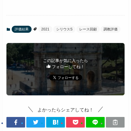
評価結果
2021
シリウスS
レース回顧
調教評価
この記事が気に入ったら
フォローしてね！
よかったらシェアしてね！