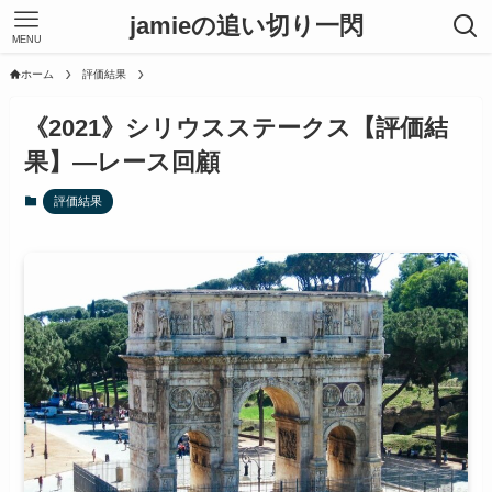
jamieの追い切り一閃
MENU
ホーム
評価結果
《2021》シリウスステークス【評価結
果】―レース回顧
評価結果