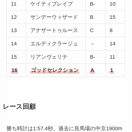
11
ケイティブレイブ
B-
10
12
サンデーウィザード
B
15
13
アナザートゥルース
C
8
14
エルディクラージュ
－
14
15
リアンヴェリテ
B-
11
16
ゴッドセレクション
A
1
レース回顧
勝ち時計は1:57.4秒。過去に良馬場の中京1900m