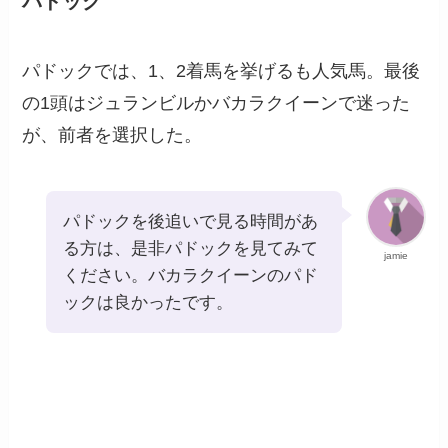
パドック
パドックでは、1、2着馬を挙げるも人気馬。最後
の1頭はジュランビルかバカラクイーンで迷った
が、前者を選択した。
パドックを後追いで見る時間があ
る方は、是非パドックを見てみて
jamie
ください。バカラクイーンのパド
ックは良かったです。