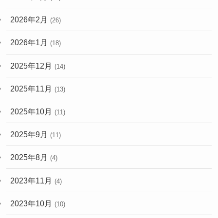
2026年2月
(26)
2026年1月
(18)
2025年12月
(14)
2025年11月
(13)
2025年10月
(11)
2025年9月
(11)
2025年8月
(4)
2023年11月
(4)
2023年10月
(10)