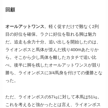
回顧
オールアットワンス
。軽く促すだけで難なく2列
目の好位を確保。ラクに好位を取れる脚は魅力
だ。追走も余力十分。追い出しを開始したのは、
ライオンボスと馬体が並んだ残り400mあたりか
ら。そこから少し馬体を離したカタチで追い比
べ。後半に脚を残したオールアットワンスが競り
勝ち、ライオンボスに3/4馬身を付けての優勝とな
った。
ただ、ライオンボスの57㎏に対して本馬は51㎏。
これを考えると強かったとは言え、ライオンボス