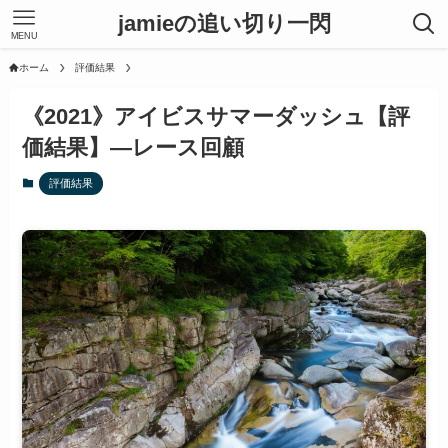
jamieの追い切り一閃
MENU
ホーム
評価結果
《2021》アイビスサマーダッシュ【評
価結果】―レース回顧
評価結果