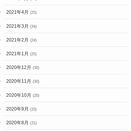
2021年4月
(25)
2021年3月
(34)
2021年2月
(24)
2021年1月
(25)
2020年12月
(30)
2020年11月
(30)
2020年10月
(20)
2020年9月
(33)
2020年8月
(31)