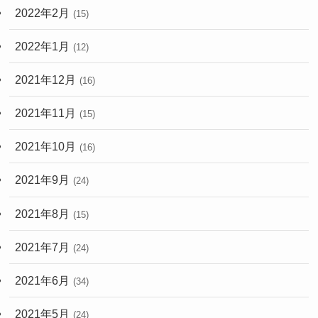
2022年2月
(15)
2022年1月
(12)
2021年12月
(16)
2021年11月
(15)
2021年10月
(16)
2021年9月
(24)
2021年8月
(15)
2021年7月
(24)
2021年6月
(34)
2021年5月
(24)