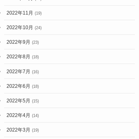
2022年11月
(19)
2022年10月
(24)
2022年9月
(23)
2022年8月
(18)
2022年7月
(16)
2022年6月
(18)
2022年5月
(15)
2022年4月
(14)
2022年3月
(19)