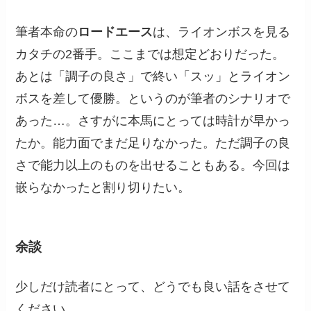
筆者本命の
ロードエース
は、ライオンボスを見る
カタチの2番手。ここまでは想定どおりだった。
あとは「調子の良さ」で終い「スッ」とライオン
ボスを差して優勝。というのが筆者のシナリオで
あった…。さすがに本馬にとっては時計が早かっ
たか。能力面でまだ足りなかった。ただ調子の良
さで能力以上のものを出せることもある。今回は
嵌らなかったと割り切りたい。
余談
少しだけ読者にとって、どうでも良い話をさせて
ください。