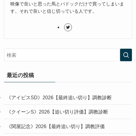
映像で良いと思った馬とパドックだけで買ってしまいま
す。それで良いと信じ切っている人です。
最近の投稿
《アイビスSD》2026【最終追い切り】調教診断
《クイーンS》2026【追い切り評価】調教診断
《関屋記念》2026【最終追い切り】調教評価