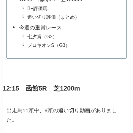
B+評価馬
追い切り評価（まとめ）
今週の重賞レース
七夕賞（G3）
プロキオンS（G3）
12:15 函館5R 芝1200m
出走馬11頭中、9頭の追い切り動画がありまし
た。