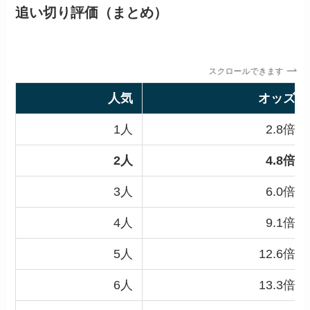
追い切り評価（まとめ）
スクロールできます
人気
オッズ
1人
2.8倍
2人
4.8倍
3人
6.0倍
4人
9.1倍
5人
12.6倍
6人
13.3倍