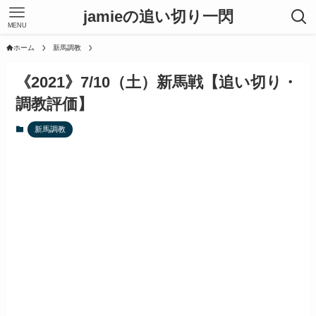
jamieの追い切り一閃
MENU
ホーム
新馬調教
《2021》7/10（土）新馬戦【追い切り・
調教評価】
新馬調教