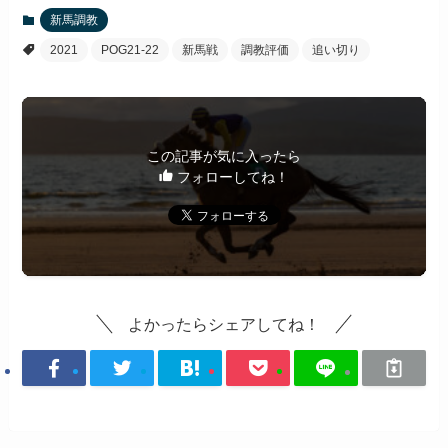
新馬調教
2021
POG21-22
新馬戦
調教評価
追い切り
この記事が気に入ったら
フォローしてね！
よかったらシェアしてね！