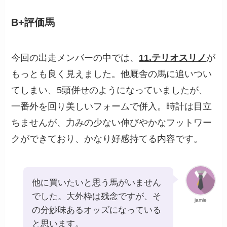
B+評価馬
今回の出走メンバーの中では、
11.テリオスリノ
が
もっとも良く見えました。他厩舎の馬に追いつい
てしまい、5頭併せのようになっていましたが、
一番外を回り美しいフォームで併入。時計は目立
ちませんが、力みの少ない伸びやかなフットワー
クができており、かなり好感持てる内容です。
他に買いたいと思う馬がいません
でした。大外枠は残念ですが、そ
jamie
の分妙味あるオッズになっている
と思います。