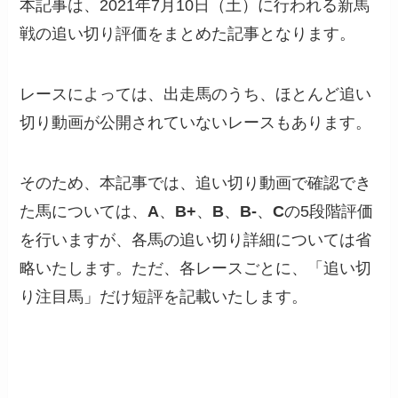
本記事は、2021年7月10日（土）に行われる新馬
戦の追い切り評価をまとめた記事となります。
レースによっては、出走馬のうち、ほとんど追い
切り動画が公開されていないレースもあります。
そのため、本記事では、追い切り動画で確認でき
た馬については、
A
、
B+
、
B
、
B-
、
C
の5段階評価
を行いますが、各馬の追い切り詳細については省
略いたします。ただ、各レースごとに、「追い切
り注目馬」だけ短評を記載いたします。