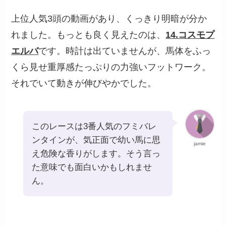
上位人気3頭の動画があり、くっきり明暗が分か
れました。もっとも良く見えたのは、
14.コスモプ
エルバ
です。時計は出ていませんが、馬体をふっ
くら見せ重厚感たっぷりの力強いフットワーク。
それでいて動きが伸びやかでした。
このレースは3番人気のフミバレ
ンタインが、気正面で幼い馬に思
jamie
え危険な香りがします。そう言っ
た意味でも面白いかもしれませ
ん。