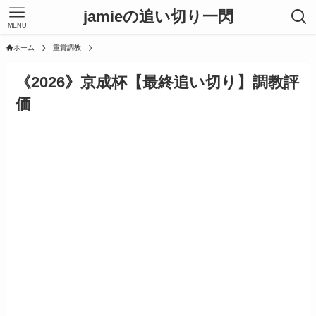
jamieの追い切り一閃
MENU
ホーム
重賞調教
《2026》京成杯【最終追い切り】調教評
価