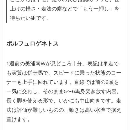
上げの軽さ・走法の癖などで「もう一押し」を
待ちたい組です。
ポルフュロゲネトス
1週前の美浦南Wが見どころ十分。表記は単走で
も実質は併せ馬で、スピードに乗った状態のコー
ナーも上手に回れています。直線では前の2頭を
一気に交わし、そのまま5〜6馬身突き放す内容。
長く脚を使える形で、いかにも中山向きです。走
法は評価が難しいものの、動きは高い水準で据え
置けます。