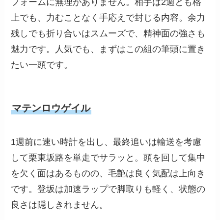
フォームに無理がありません。相手は2週とも格
上でも、力むことなく手応えで封じる内容。余力
残しでも折り合いはスムーズで、精神面の強さも
魅力です。人気でも、まずはこの組の筆頭に置き
たい一頭です。
マテンロウゲイル
1週前に速い時計を出し、最終追いは輸送を考慮
して栗東坂路を単走でサラッと。頭を回して集中
を欠く面はあるものの、毛艶は良く気配は上向き
です。登坂は加速ラップで脚取りも軽く、状態の
良さは隠しきれません。