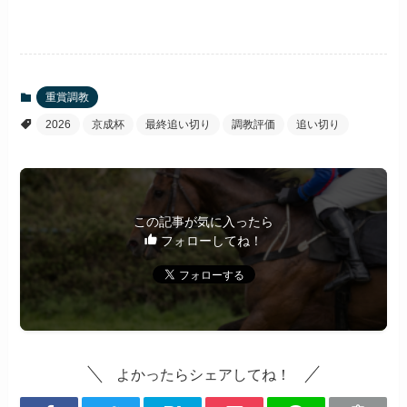
重賞調教
2026
京成杯
最終追い切り
調教評価
追い切り
この記事が気に入ったら
フォローしてね！
よかったらシェアしてね！