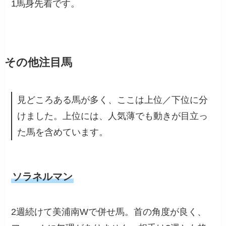
1馬身先着です。
その他注目馬
見どころある馬が多く、ここは上位／下位に分
けました。上位には、人気薄でも動きが目立っ
た馬を含めています。
ソラネルマン
2週続けて美浦南Wで併せ馬。首の角度が良く、