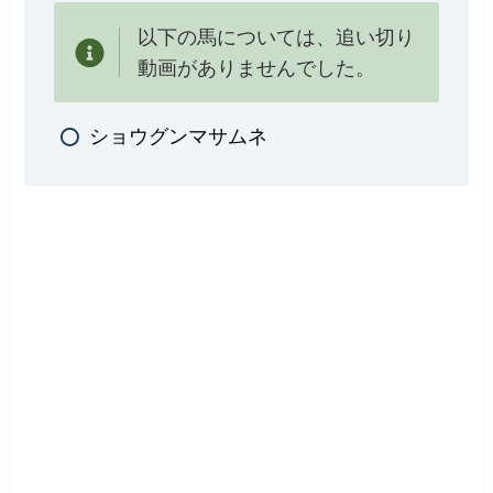
以下の馬については、追い切り
動画がありませんでした。
ショウグンマサムネ