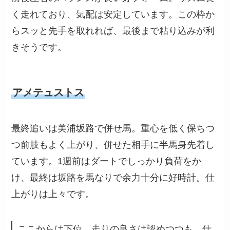
く走れており、気配は安定しています。この枠か
らスッと先手を取れれば、最後まで粘り込みが利
きそうです。
アメテュストス
最終追いは美浦坂路で併せ馬。重心を低く保ちつ
つ前肢もよく上がり、併せた相手に半馬身先着し
ています。1週前はダートでしっかり負荷をか
け、最終は坂路を馬なりで余力十分に好時計。仕
上がりは上々です。
ここからは下位。走りの良さは認めつつも、仕