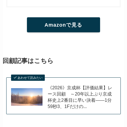
Amazonで見る
回顧記事はこちら
あわせて読みたい
《2026》京成杯【評価結果】レ
ース回顧 ～20年以上ぶり京成
杯史上2番目に早い決着――1分
59秒3、1Fだけの...