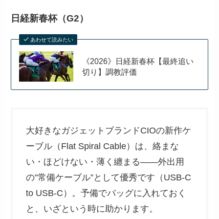
日経新春杯（G2）
あわせて読みたい
《2026》日経新春杯【最終追い
切り】調教評価
大好きなガジェットブランドCIOの新作ケ
ーブル（Flat Spiral Cable）は、絡まな
い・ほどけない・薄く纏まる――外出用
の”常備ケーブル”として優秀です（USB-C
to USB-C）。予備でバッグに入れておく
と、いざという時に助かります。