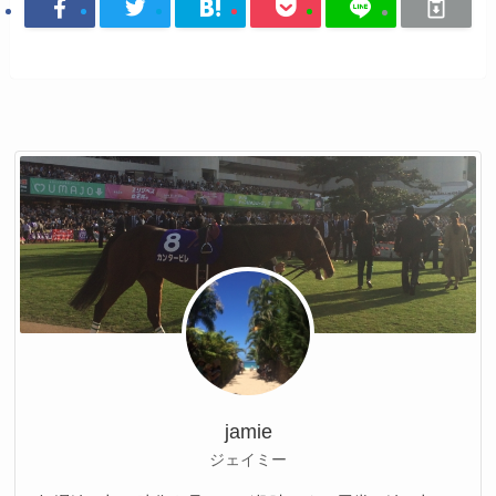
jamie
ジェイミー