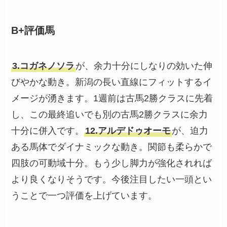
B+評価馬
3.コガネノソラ
が、余力十分にしなりの効いた伸
びやかな動き。新潟の長い直線にフィットするイ
メージが湧きます。1週前は古馬2勝クラスに先着
し、この最終追いでも別の古馬2勝クラスに余力
十分に併入です。
12.アルデドゥオーモ
が、迫力
ある馬体でダイナミックな動き。関節も柔らかで
四肢の可動域十分。もう少し脚力が強化されれば
より良くなりそうです。今後注目したい一頭とい
うことで一つ評価を上げています。