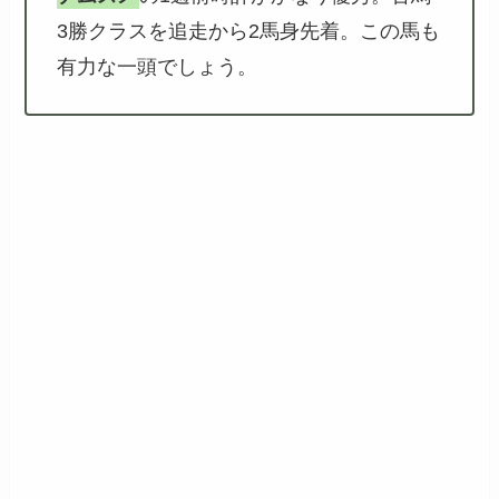
3勝クラスを追走から2馬身先着。この馬も
有力な一頭でしょう。