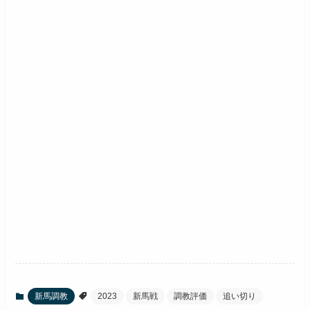
新馬調教
2023
新馬戦
調教評価
追い切り