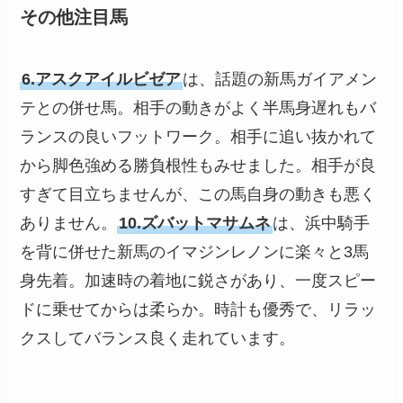
その他注目馬
6.アスクアイルビゼア
は、話題の新馬ガイアメン
テとの併せ馬。相手の動きがよく半馬身遅れもバ
ランスの良いフットワーク。相手に追い抜かれて
から脚色強める勝負根性もみせました。相手が良
すぎて目立ちませんが、この馬自身の動きも悪く
ありません。
10.ズバットマサムネ
は、浜中騎手
を背に併せた新馬のイマジンレノンに楽々と3馬
身先着。加速時の着地に鋭さがあり、一度スピー
ドに乗せてからは柔らか。時計も優秀で、リラッ
クスしてバランス良く走れています。