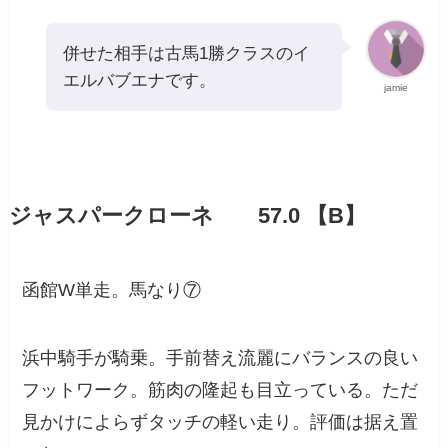
併せた相手は古馬1勝クラスのイ
エルバブエナです。
jamie
ジャスパークローネ 57.0 【B】
函館W単走。馬なり⑦
浜中騎手が騎乗。手前替え流麗にバランスの良い
フットワーク。筋肉の隆起も目立っている。ただ
見かけによらずタッチの軽い走り。評価は据え置