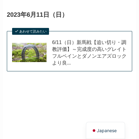
2023年6月11日（日）
あわせて読みたい
6/11（日）新馬戦【追い切り・調
教評価】～完成度の高いグレイト
フルペインとダノンエアズロック
より良...
English
Japanese