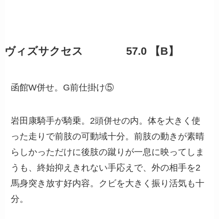
ヴィズサクセス 57.0 【B】
函館W併せ。G前仕掛け⑤
岩田康騎手が騎乗。2頭併せの内。体を大きく使
った走りで前肢の可動域十分。前肢の動きが素晴
らしかっただけに後肢の蹴りが一息に映ってしま
うも、終始抑えきれない手応えで、外の相手を2
馬身突き放す好内容。クビを大きく振り活気も十
分。