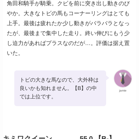
角田和騎手が騎乗。クビを前に突き出し動きのび
やか。大きなトビの馬もコーナーリングはとても
上手。最後は疲れたか少し動きがバラバラとなっ
たが、最後まで集中した走り。終い伸びにもう少
し迫力があればプラスなのだが…。評価は据え置
いた。
トビの大きな馬なので、大外枠は
良いかも知れません。【B】の中
jamie
では上位です。
キミワクイーン 55.0 【B-】