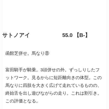
サトノアイ 55.0 【B-】
函館芝併せ。馬なり⑧
富田騎手が騎乗。3頭併せの外。ずっしりしたフ
ットワーク。見るからに短距離向きの体型。この
馬なりに四肢を大きく広げて走れているものの、
終始舌を出し遊びながらの走り。これは割引き。
この評価となる。