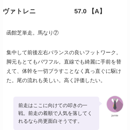
ヴァトレニ 57.0 【A】
函館芝単走。馬なり⑦
集中して前後左右バランスの良いフットワーク。
脚元もとてもパワフル。直線でも綺麗に手前を替
えて、体幹を一切ブラすことなく真っ直ぐに駆け
た。尾の流れも美しい。高く評価したい。
前走はここに向けての叩きの一
戦。前走の着順で人気を落してく
jamie
れるなら尚更面白そうです。