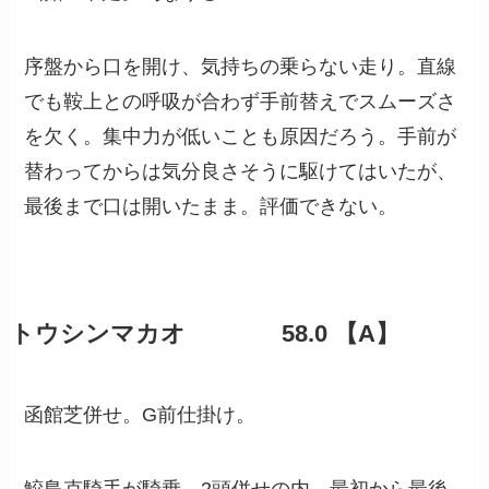
序盤から口を開け、気持ちの乗らない走り。直線
でも鞍上との呼吸が合わず手前替えでスムーズさ
を欠く。集中力が低いことも原因だろう。手前が
替わってからは気分良さそうに駆けてはいたが、
最後まで口は開いたまま。評価できない。
トウシンマカオ 58.0 【A】
函館芝併せ。G前仕掛け。
鮫島克騎手が騎乗。2頭併せの内。最初から最後