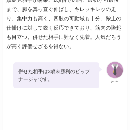
まで、脚を真っ直ぐ伸ばし、キレッキレッの走
り。集中力も高く、四肢の可動域も十分。鞍上の
仕掛けに対して鋭く反応できており、筋肉の隆起
も目立つ。併せた相手に難なく先着。人気だろう
が高く評価せざるを得ない。
併せた相手は3歳未勝利のビップ
ナージャです。
jamie