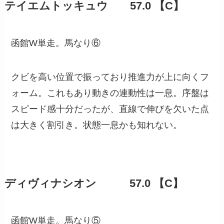
テイエムトッキュウ 57.0 【C】
函館W単走。馬なり⑥
クビを高い位置で振っており推進力が上に向くフ
ォーム。これもあり動きの連動性は一息。序盤は
スピード感十分だったが、直線で伸びを欠いた点
は大きく割引き。状態一息かも知れない。
ディヴィナシオン 57.0 【C】
函館W単走。馬なり⑤