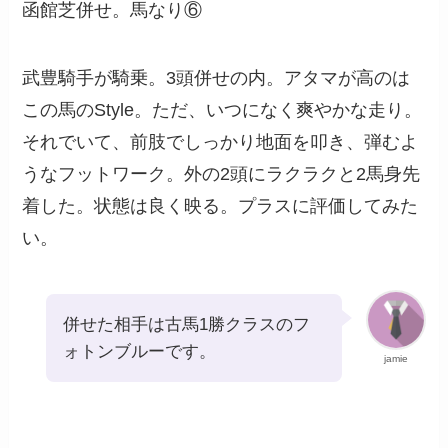
函館芝併せ。馬なり⑥
武豊騎手が騎乗。3頭併せの内。アタマが高のは
この馬のStyle。ただ、いつになく爽やかな走り。
それでいて、前肢でしっかり地面を叩き、弾むよ
うなフットワーク。外の2頭にラクラクと2馬身先
着した。状態は良く映る。プラスに評価してみた
い。
併せた相手は古馬1勝クラスのフ
ォトンブルーです。
jamie