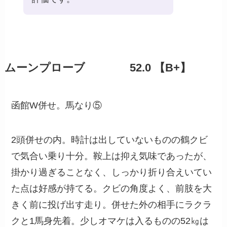
ムーンプローブ 52.0 【B+】
函館W併せ。馬なり⑤
2頭併せの内。時計は出していないものの鶴クビ
で気合い乗り十分。鞍上は抑え気味であったが、
掛かり過ぎることなく、しっかり折り合えいてい
た点は好感が持てる。クビの角度よく、前肢を大
きく前に投げ出す走り。併せた外の相手にラクラ
クと1馬身先着。少しオマケは入るものの52㎏は