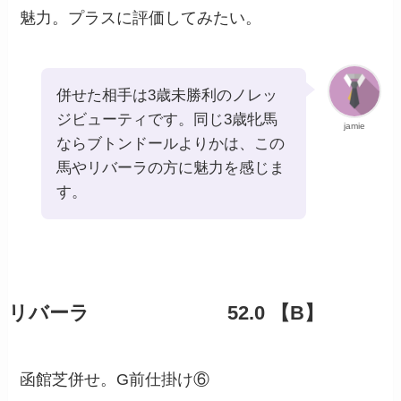
魅力。プラスに評価してみたい。
併せた相手は3歳未勝利のノレッ
ジビューティです。同じ3歳牝馬
jamie
ならブトンドールよりかは、この
馬やリバーラの方に魅力を感じま
す。
リバーラ 52.0 【B】
函館芝併せ。G前仕掛け⑥