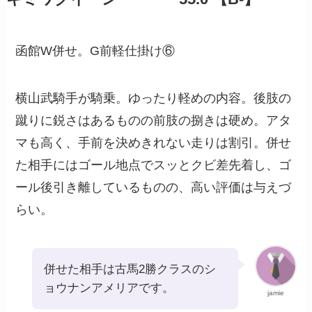
函館W併せ。G前軽仕掛け⑥
横山武騎手が騎乗。ゆったり軽めの内容。後肢の
蹴りに鋭さはあるものの前肢の捌きは硬め。アタ
マも高く、手前を決めきれない走りは割引。併せ
た相手にはゴール地点でスッとクビ差先着し、ゴ
ール後引き離しているものの、高い評価は与えづ
らい。
併せた相手は古馬2勝クラスのシ
ョウナンアメリアです。
jamie