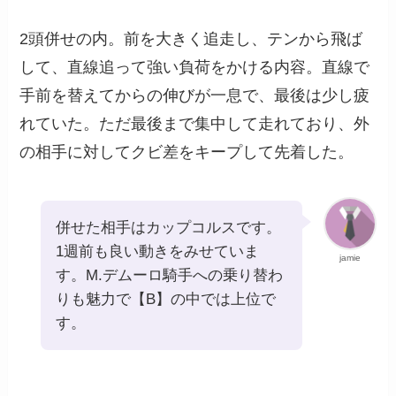
2頭併せの内。前を大きく追走し、テンから飛ば
して、直線追って強い負荷をかける内容。直線で
手前を替えてからの伸びが一息で、最後は少し疲
れていた。ただ最後まで集中して走れており、外
の相手に対してクビ差をキープして先着した。
併せた相手はカップコルスです。
1週前も良い動きをみせていま
jamie
す。M.デムーロ騎手への乗り替わ
りも魅力で【B】の中では上位で
す。