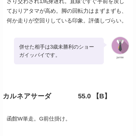
さり交わされ1馬身遅れ。直線ですぐ手前を戻し
ておりアタマが高め。脚の回転力はまずまずも、
何か走りが空回りしている印象。評価しづらい。
併せた相手は3歳未勝利のショー
ガイッパイです。
jamie
カルネアサーダ 55.0 【B】
函館W単走。G前仕掛け。