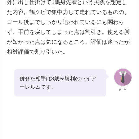
外に出し仕掛けて1馬身先着という実践を想定し
た内容。鶴クビで集中力して走れているものの、
ゴール後までしっかり追われているにも関わら
ず、手前を戻してしまった点は割引き。使える脚
が短かった点は気になるところ。評価は迷ったが
相対評価で割り引いた。
併せた相手は3歳未勝利のハイア
ーレルムです。
jamie