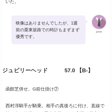
いた。
映像はありませんでしたが、1週
前の栗東坂路での時計もまずまず
jamie
優秀です。
ジュビリーヘッド 57.0 【B-】
函館芝併せ。G前仕掛け⑦
西村淳騎手が騎乗。相手の真後ろに付け、直線で