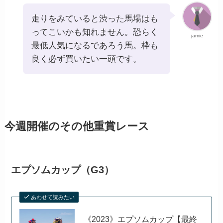
走りをみていると渋った馬場はも
ってこいかも知れません。恐らく
jamie
最低人気になるであろう馬。枠も
良く必ず買いたい一頭です。
今週開催のその他重賞レース
エプソムカップ（G3）
あわせて読みたい
《2023》エプソムカップ【最終