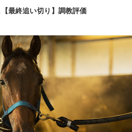
ス【最終追い切り】調教評価