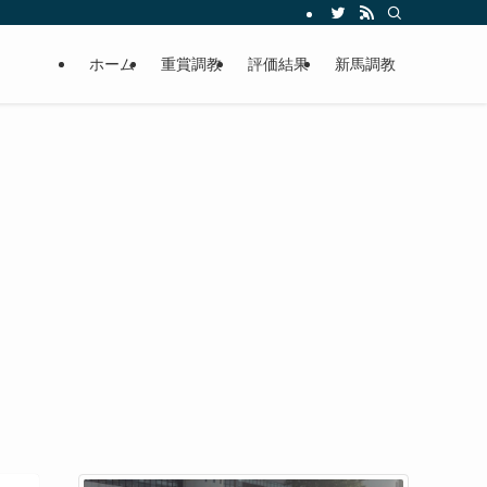
ホーム
重賞調教
評価結果
新馬調教