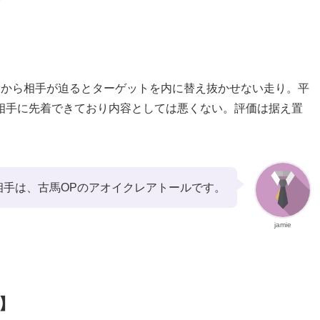
内から相手が迫るとターゲットを内に替え抜かせない走り。平
相手に先着できており内容としては悪くない。評価は据え置
相手は、古馬OPのアオイクレアトールです。
jamie
】