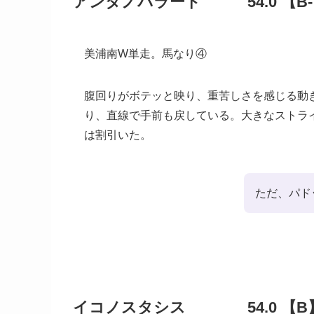
アンタノバラード 54.0 【B-
美浦南W単走。馬なり④
腹回りがボテッと映り、重苦しさを感じる動
り、直線で手前も戻している。大きなストラ
は割引いた。
ただ、パド
イコノスタシス 54.0 【B