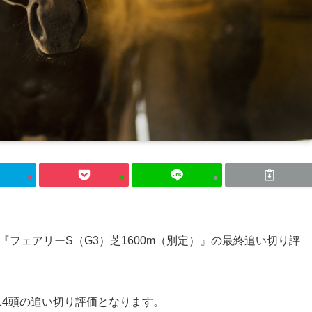
る『フェアリーS（G3）芝1600m（別定）』の最終追い切り評
14頭の追い切り評価となります。