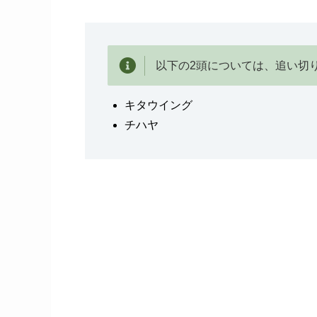
以下の2頭については、追い切
キタウイング
チハヤ