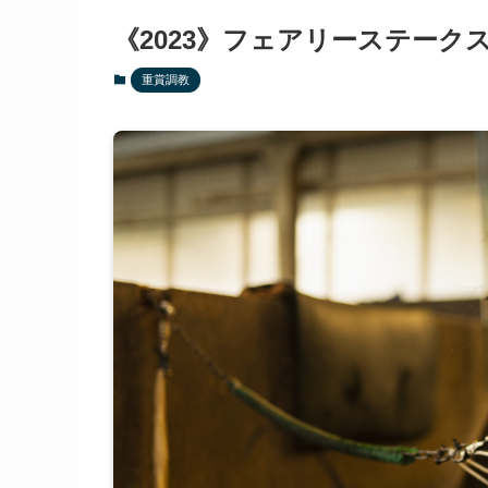
《2023》フェアリーステーク
重賞調教