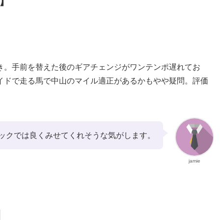
】
き。手前を替えた後のギアチェンジがワンテンポ遅れてお
イドで走る馬で中山のマイル適正があるかもやや疑問。評価
ックでは良くみせてくれそうな気がします。
jamie
】