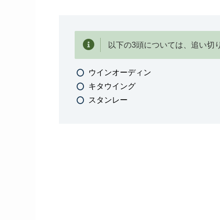
以下の3頭については、追い切
ウインオーディン
キタウイング
スタンレー