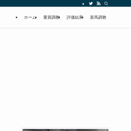
ホーム
重賞調教
評価結果
新馬調教