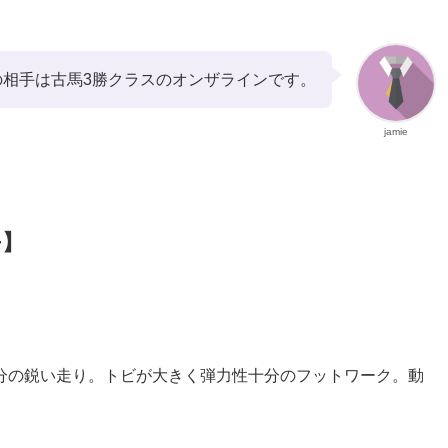
の相手は古馬3勝クラスのオンザラインです。
jamie
+】
分の鋭い走り。トビが大きく弾力性十分のフットワーク。動