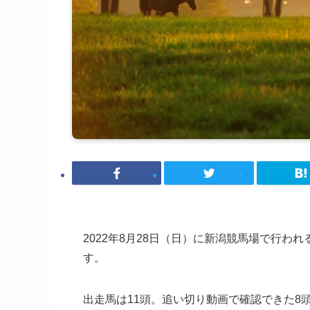
2022年8月28日（日）に新潟競馬場で行われ
す。
出走馬は11頭。追い切り動画で確認できた8