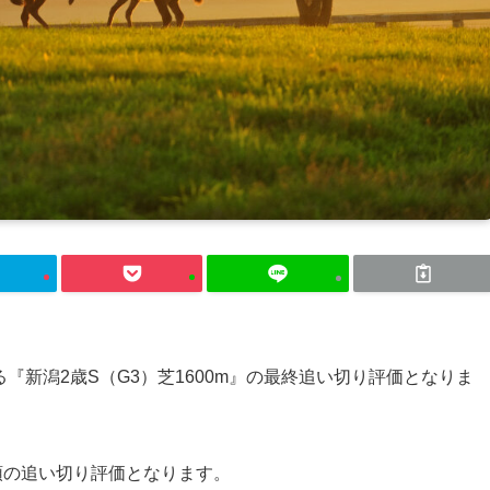
る『新潟2歳S（G3）芝1600m』の最終追い切り評価となりま
頭の追い切り評価となります。