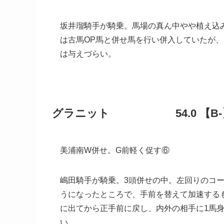
坂井瑠騎手が騎乗。馬場の真ん中やや植え込
は古馬OP馬と併せ馬を行い併入していたが
は与えづらい。
グラニット 54.0 【B-
美浦南W併せ。G前軽く促す⑥
嶋田騎手が騎乗。3頭併せの中。左回りのコ
うになったところで、手前を替えて加速する
に出てから正手前に戻し、内外の相手に1馬
い。