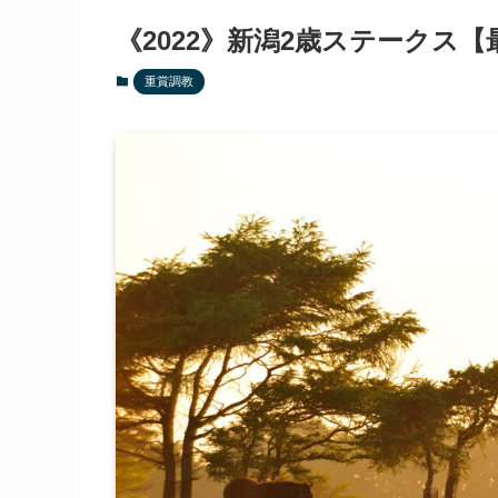
《2022》新潟2歳ステークス
重賞調教