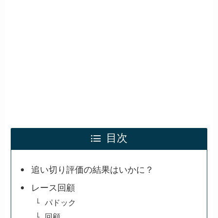
目次
追い切り評価の結果はいかに？
レース回顧
パドック
回顧