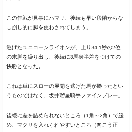
この作戦が見事にハマリ、後続も早い段階からな
し崩し的に脚を使わされてしまう。
逃げたユニコーンライオンが、上り34.1秒の2位
の末脚を繰り出し、後続に3馬身半差をつけての
快勝となった。
これは単にスローの展開を逃げた馬が勝ったとい
うものではなく、坂井瑠星騎手ファインプレー。
後続に差を詰められないところ（1角～2角）で緩
め、マクリを入れられやすいところ（向こう正