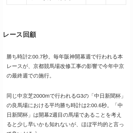
レース回顧
勝ち時計2:00.7秒。毎年阪神開幕週で行われる本
レースが、京都競馬場改修工事の影響で今年中京
の最終週での施行。
同じ中京芝2000mで行われるG3の「中日新聞杯」
の良馬場における平均勝ち時計は2:00.6秒。「中
日新聞杯」は開幕2週目の馬場であることを考え
ると少し早いかも知れないが、ほぼ平均的と言っ