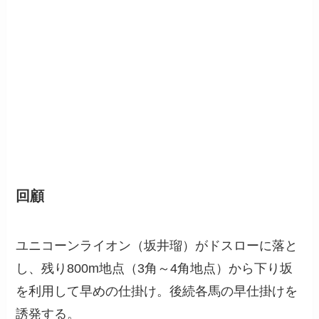
回顧
ユニコーンライオン（坂井瑠）がドスローに落と
し、残り800m地点（3角～4角地点）から下り坂
を利用して早めの仕掛け。後続各馬の早仕掛けを
誘発する。