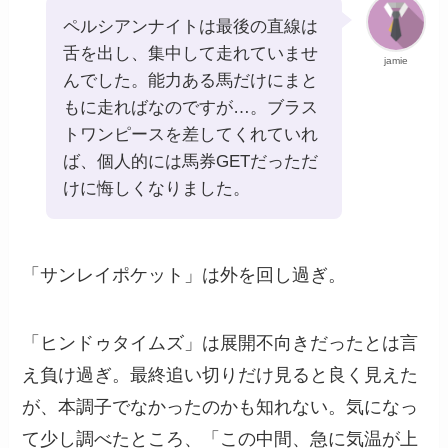
ペルシアンナイトは最後の直線は
舌を出し、集中して走れていませ
jamie
んでした。能力ある馬だけにまと
もに走ればなのですが…。ブラス
トワンピースを差してくれていれ
ば、個人的には馬券GETだっただ
けに悔しくなりました。
「サンレイポケット」は外を回し過ぎ。
「ヒンドゥタイムズ」は展開不向きだったとは言
え負け過ぎ。最終追い切りだけ見ると良く見えた
が、本調子でなかったのかも知れない。気になっ
て少し調べたところ、「この中間、急に気温が上