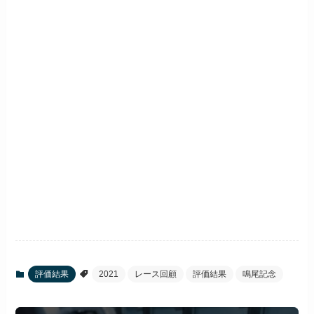
評価結果
2021
レース回顧
評価結果
鳴尾記念