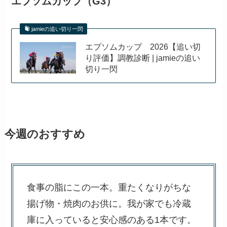
エプソムカップ（G3）
jamieの追い切り一閃
エプソムカップ 2026【追い切
り評価】調教診断 | jamieの追い
切り一閃
今週のおすすめ
食事の脂にこの一本。重たくなりがちな
揚げ物・焼肉のお供に。我が家でも冷蔵
庫に入っていると安心感のある1本です。