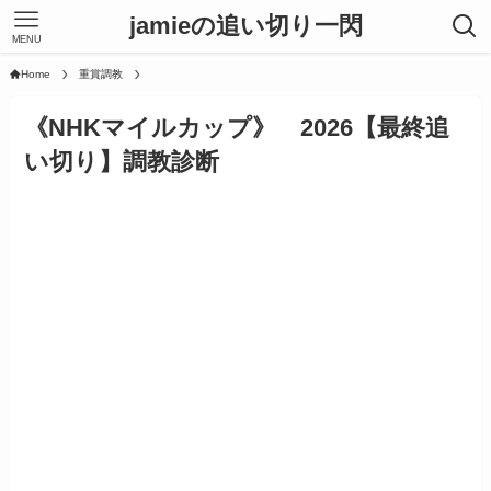
jamieの追い切り一閃
MENU
Home
重賞調教
《NHKマイルカップ》 2026【最終追
い切り】調教診断