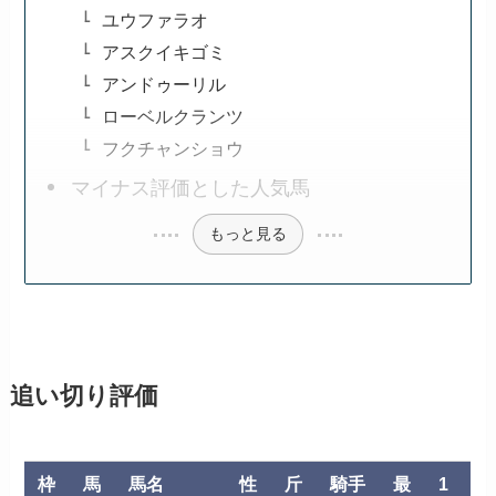
ユウファラオ
アスクイキゴミ
アンドゥーリル
ローベルクランツ
フクチャンショウ
マイナス評価とした人気馬
もっと見る
追い切り評価
枠
馬
馬名
性
斤
騎手
最
1