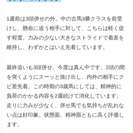
1週前は3頭併せの外。中の古馬3勝クラスを前受
けし、懸命に追う相手に対して、こちらは軽く促
す程度。力みの少ない大きなストライドで着差を
維持し、わずかとはいえ先着しています。
最終追いも3頭併せ。今度は真ん中です。2頭の間
を突くようにスーッと抜け出し、内外の相手にク
ビ差先着。この時期の3歳馬にしては、精神的に
負荷のかかる内容を2週続けて消化しています。
走りに力みが少なく、併せ馬でも気持ちが乱れな
い点は好印象。状態面、精神面ともに高く評価し
ます。