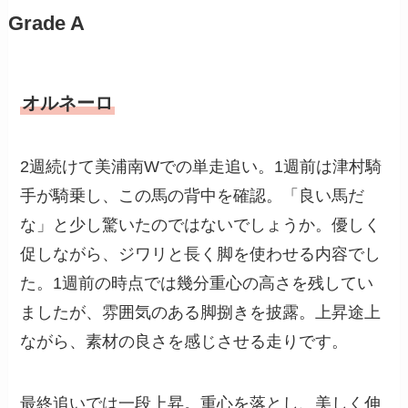
Grade A
オルネーロ
2週続けて美浦南Wでの単走追い。1週前は津村騎
手が騎乗し、この馬の背中を確認。「良い馬だ
な」と少し驚いたのではないでしょうか。優しく
促しながら、ジワリと長く脚を使わせる内容でし
た。1週前の時点では幾分重心の高さを残してい
ましたが、雰囲気のある脚捌きを披露。上昇途上
ながら、素材の良さを感じさせる走りです。
最終追いでは一段上昇。重心を落とし、美しく伸