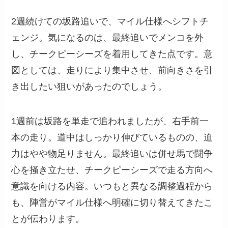
2週続けての坂路追いで、マイル仕様へシフトチ
ェンジ。気になるのは、最終追いでメンコを外
し、チークピーシーズを着用してきた点です。意
図としては、走りにより集中させ、前向きさを引
き出したい狙いがあったのでしょう。
1週前は坂路を単走で追われましたが、右手前一
本の走り。道中はしっかり伸びているものの、迫
力はやや物足りません。最終追いは併せ馬で闘争
心を掻き立たせ、チークピーシーズで走る方向へ
意識を向ける内容。いつもと異なる調整過程から
も、陣営がマイル仕様へ明確に切り替えてきたこ
とが伝わります。