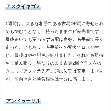
アスクイキゴミ
1週前は、大きな相手である古馬OP馬に寄せられ
ても怯むことなく、持ったままクビ差先着です。
最終追いでも変わらず気配は良好。右手前で長く
走ったこともあり、左手前への変換でロスが生
じ、最後はやや脚色が鈍りました。それでも気持
ちで踏ん張り、馬なりのまま古馬2勝クラスを抜
き去ってアタマ差先着。頭の位置は安定しません
が、前向きさと勝負根性は十分に感じます。
アンドゥーリル