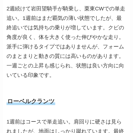
2週続けて岩田望騎手が騎乗し、栗東CWでの単走
追い。1週前はまだ覇気の薄い状態でしたが、最
終追いでは気持ちの乗りが増しています。クビの
角度が良く、体を大きく使った伸びやかな走り。
派手に弾けるタイプではありませんが、フォーム
のまとまりと動きの質には高いものがあります。
一週ごとの上昇も感じられ、状態は良い方向に向
いている印象です。
ローベルクランツ
1週前はコースで単走追い。肩回りに硬さは見ら
れましたが、地面はしっかり蹴れています。最終