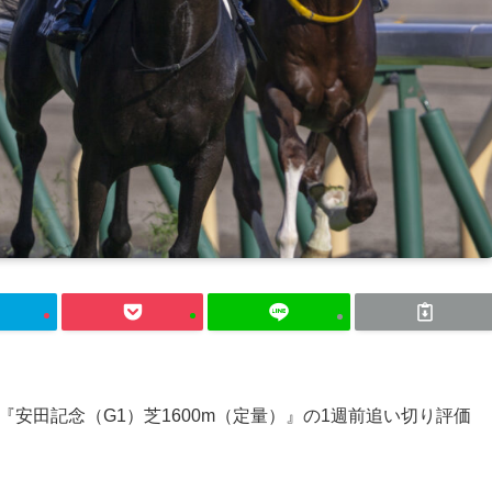
る『安田記念（G1）芝1600m（定量）』の1週前追い切り評価