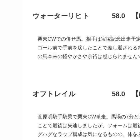
ウォーターリヒト 58.0 【B
栗東CWでの併せ馬。相手は宝塚記念出走予
ゴール前で手前を戻したことで差し返される
の馬本来の軽やかさや余裕は感じられません
オフトレイル 58.0 【
菅原明騎手騎乗で栗東CW単走。馬場の7分ど
ことで最後は失速しましたが、フォームは最
グハグなラップ構成は気になるものの、体を