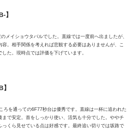
-】
定のメイショウタバルでした。直線では一度前へ出ましたが、
内容。相手関係を考えれば悲観する必要はありませんが、こ
でした。現時点では評価を下げています。
B】
ころを通っての6F77秒台は優秀です。直線は一杯に追われた
後まで安定。首をしっかり使い、活気も十分でした。ややチ
ふっくら見せている点は好感です。最終追い切りでは坂路で