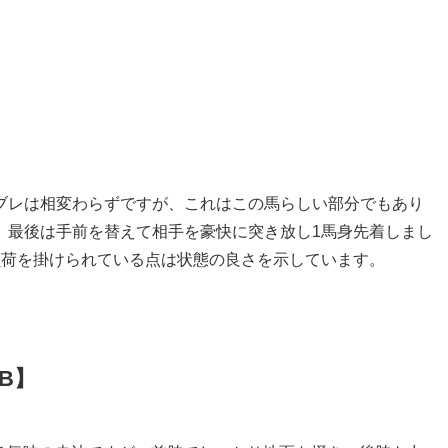
B】
ブレは相変わらずですが、これはこの馬らしい部分でもあり
。最後は手前を替えて相手を豪快に突き放し1馬身先着しまし
負荷を掛けられている点は状態の良さを示しています。
B】