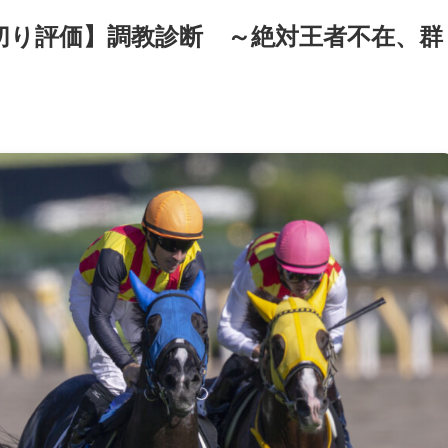
い切り評価】調教診断 ～絶対王者不在、群