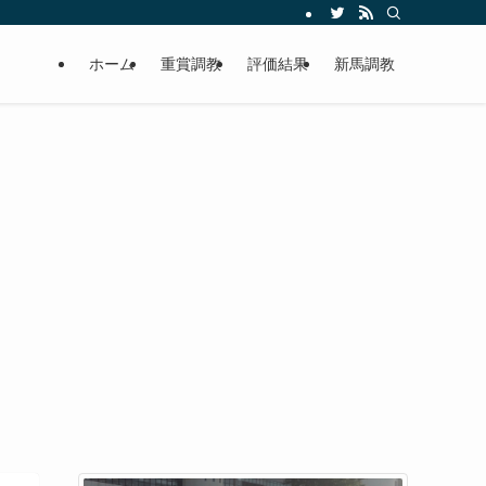
ホーム
重賞調教
評価結果
新馬調教