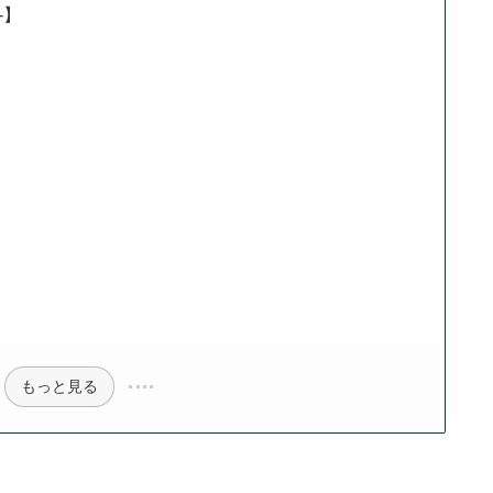
-】
】
】
】
】
】
】
もっと見る