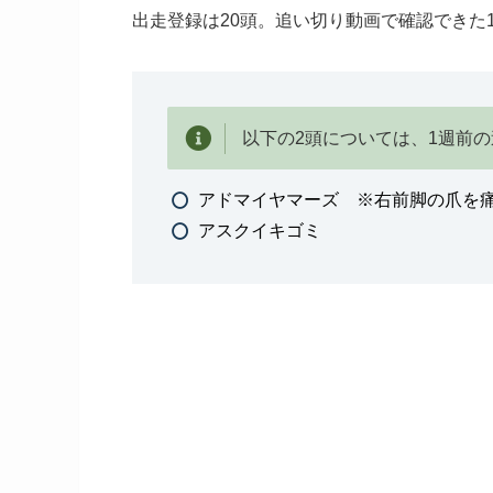
出走登録は20頭。追い切り動画で確認できた
以下の2頭については、1週前
アドマイヤマーズ ※右前脚の爪を
アスクイキゴミ