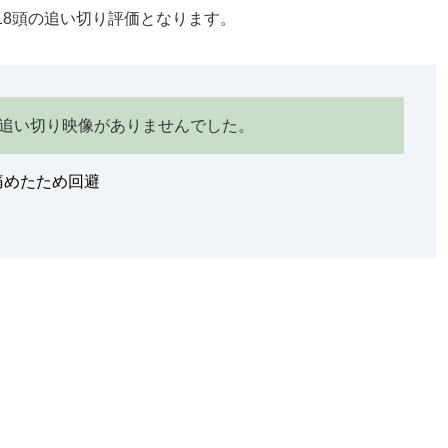
18頭の追い切り評価となります。
の追い切り映像がありませんでした。
痛めたため回避