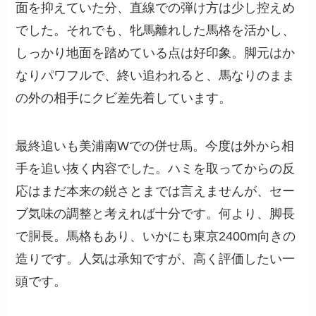
面を抑えていた分、直線での弾け方は少し控えめ
でした。それでも、牝馬離れした馬格を活かし、
しっかり地面を踏めている点は好印象。脚元はか
なりパワフルで、終い追われると、馬なりのまま
の外の相手にクビ差先着しています。
最終追いも美浦南Wでの併せ馬。今度は外から相
手を追い抜く内容でした。ハミを取ってからの反
応はまだ本来の鋭さとまでは言えませんが、セー
ブ気味の調整と考えれば十分です。何より、脚長
で胴長。馬格もあり、いかにも東京2400m向きの
造りです。人気は承知ですが、高く評価したい一
頭です。