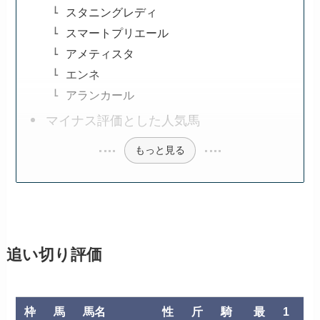
スタニングレディ
スマートプリエール
アメティスタ
エンネ
アランカール
マイナス評価とした人気馬
もっと見る
追い切り評価
枠
馬
馬名
性
斤
騎
最
1