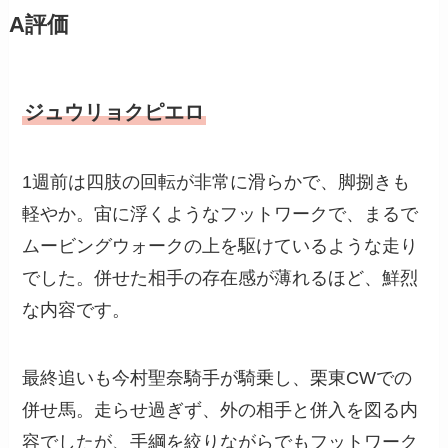
A評価
ジュウリョクピエロ
1週前は四肢の回転が非常に滑らかで、脚捌きも
軽やか。宙に浮くようなフットワークで、まるで
ムービングウォークの上を駆けているような走り
でした。併せた相手の存在感が薄れるほど、鮮烈
な内容です。
最終追いも今村聖奈騎手が騎乗し、栗東CWでの
併せ馬。走らせ過ぎず、外の相手と併入を図る内
容でしたが、手綱を絞りながらでもフットワーク