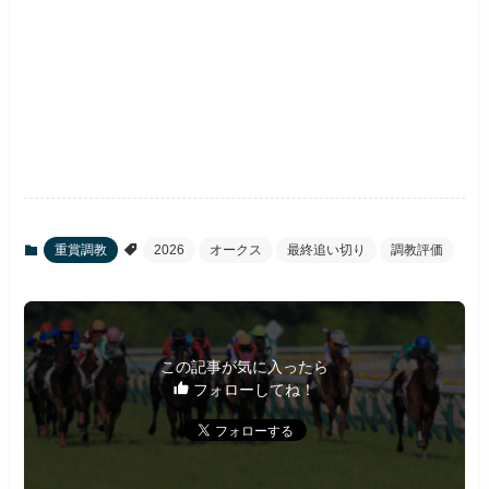
重賞調教
2026
オークス
最終追い切り
調教評価
この記事が気に入ったら
フォローしてね！