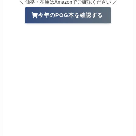
＼ 価格・在庫はAmazonでご確認ください ／
今年のPOG本を確認する