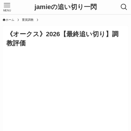
jamieの追い切り一閃
MENU
ホーム
重賞調教
《オークス》2026【最終追い切り】調
教評価