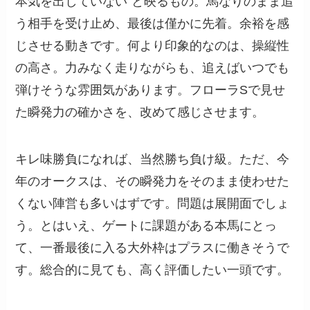
本気を出していない”と映るもの。馬なりのまま追
う相手を受け止め、最後は僅かに先着。余裕を感
じさせる動きです。何より印象的なのは、操縦性
の高さ。力みなく走りながらも、追えばいつでも
弾けそうな雰囲気があります。フローラSで見せ
た瞬発力の確かさを、改めて感じさせます。
キレ味勝負になれば、当然勝ち負け級。ただ、今
年のオークスは、その瞬発力をそのまま使わせた
くない陣営も多いはずです。問題は展開面でしょ
う。とはいえ、ゲートに課題がある本馬にとっ
て、一番最後に入る大外枠はプラスに働きそうで
す。総合的に見ても、高く評価したい一頭です。